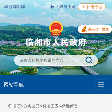
媒体矩阵
无障碍浏览
长者专区
网站导航
首页
>
政务公开
>
解读回应
>
视频解读