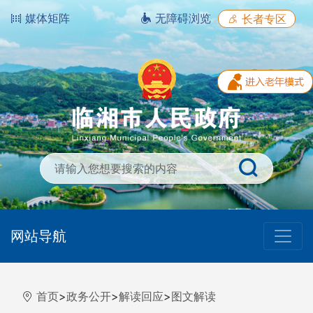
媒体矩阵
无障碍浏览
长者专区
网站导航
首页
>
政务公开
>
解读回应
>
图文解读