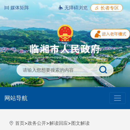
媒体矩阵
无障碍浏览
长者专区
网站导航
首页
>
政务公开
>
解读回应
>
图文解读