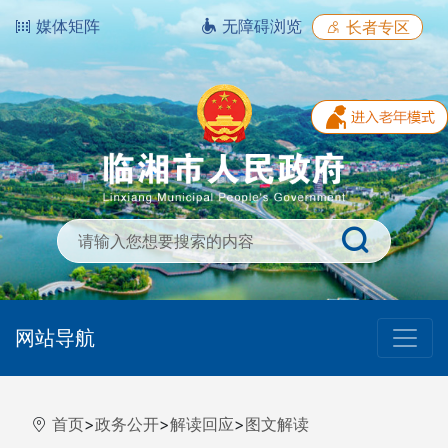
媒体矩阵
无障碍浏览
长者专区
网站导航
首页
>
政务公开
>
解读回应
>
图文解读