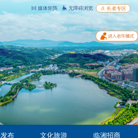
媒体矩阵
无障碍浏览
长者专区
据发布
文化旅游
临湘招商