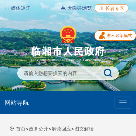
媒体矩阵
无障碍浏览
长者专区
网站导航
首页
>
政务公开
>
解读回应
>
图文解读