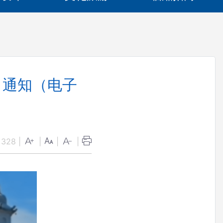
 通知（电子
：
328
|
|
|
|