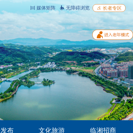
媒体矩阵
无障碍浏览
长者专区
据发布
文化旅游
临湘招商