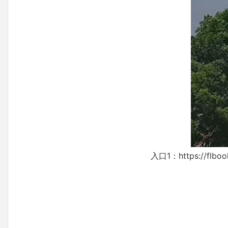
入口1：
https://flb