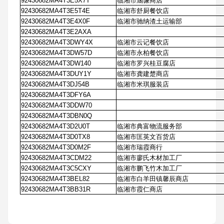
92430682MA4T3E5X7T
临湘市涵谦商店
92430682MA4T3E5T4E
临湘市舒厨餐饮店
92430682MA4T3E4X0F
临湘市驰纳渣土运输部
92430682MA4T3E2AXA
92430682MA4T3DWY4X
临湘市云记餐饮店
92430682MA4T3DW57D
临湘市永柏餐饮店
92430682MA4T3DW140
临湘市罗兴桂豆腐店
92430682MA4T3DUY1Y
临湘市龚建楚商店
92430682MA4T3DJ54B
临湘市米琪服装店
92430682MA4T3DFY6A
92430682MA4T3DDW70
92430682MA4T3DBN0Q
92430682MA4T3D2U0T
临湘市典富物流服务部
92430682MA4T3D0TX8
临湘市匡英文百货店
92430682MA4T3D0M2F
临湘市瑞霞商行
92430682MA4T3CDM22
临湘市廖氏木材加工厂
92430682MA4T3C5CXY
临湘市鹏飞竹木加工厂
92430682MA4T3BEL82
临湘市白羊田镇馨辰商店
92430682MA4T3BB31R
临湘市霞仁商店