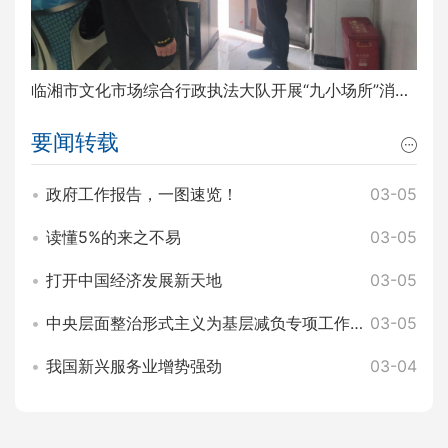
临湘市文化市场综合行政执法大队开展“九小场所”消防安全排查整治工作
要闻转载
政府工作报告，一图速览！
03-05
读懂5%的来之不易
03-05
打开中国经济发展新天地
03-05
中央层面整治形式主义为基层减负专项工作机制办公室 中央纪委办公厅公开通报3起整治形式主义为基层减负典型问题
03-05
我国新兴服务业增势强劲
03-04