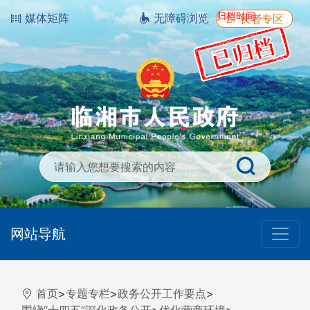
归档时间：
媒体矩阵
无障碍浏览
长者专区
网站导航
首页
>
专题专栏
>
政务公开工作要点
>