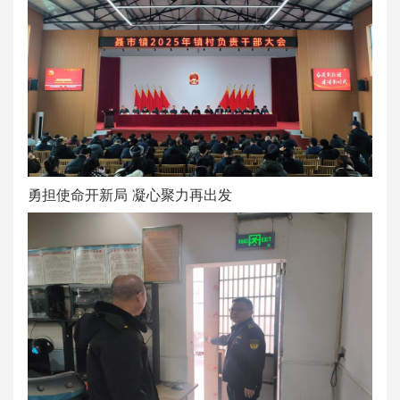
勇担使命开新局 凝心聚力再出发