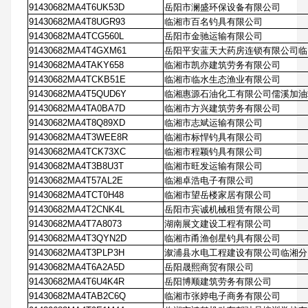
91430682MA4T6UK53D
岳阳市澜盛环保设备有限公司
91430682MA4T8UGR93
临湘市百名钓具有限公司
91430682MA4TCG560L
岳阳市金驰运输有限公司
91430682MA4T4GXM61
岳阳平安蓝天大药房连锁有限公司临
91430682MA4TAKY658
临湘市凯亦建筑劳务有限公司
91430682MA4TCKB51E
临湘市临水生态渔业有限公司
91430682MA4T5QUD6Y
临湘惠源石油化工有限公司儒溪加油
91430682MA4TA0BA7D
临湘市方兴建筑劳务有限公司
91430682MA4T8Q89XD
临湘市志斌运输有限公司
91430682MA4T3WEE8R
临湘市标悍钓具有限公司
91430682MA4TCK73XC
临湘市程颖钓具有限公司
91430682MA4T3B8U3T
临湘市旺发运输有限公司
91430682MA4T57AL2E
临湘卓浩电子有限公司
91430682MA4TCT0H48
临湘市望岳楼家居有限公司
91430682MA4T2CNK4L
岳阳市宾诚机械租赁有限公司
91430682MA4T7A8073
湖南展文建设工程有限公司
91430682MA4T3QYN2D
临湘市甬渔创星钓具有限公司
91430682MA4T3PLP3H
溆浦县水电工程建设有限公司临湘分
91430682MA4T6A2A5D
岳阳晟熙商贸有限公司
91430682MA4T6U4K4R
岳阳博顺建筑劳务有限公司
91430682MA4TAB2C6Q
临湘市张婷电子商务有限公司