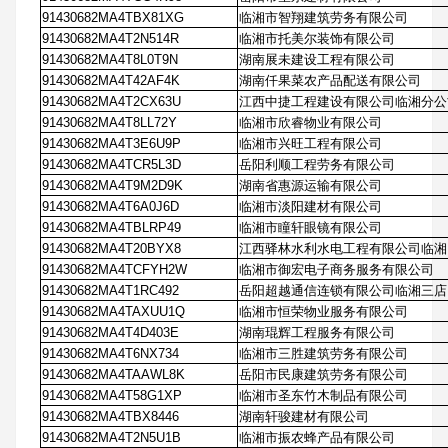
91430682MA4TBX81XG
临湘市智翔建筑劳务有限公司
91430682MA4T2N514R
临湘市托美尔装饰有限公司
91430682MA4T8L0T9N
湖南展未建设工程有限公司
91430682MA4T42AF4K
湖南仟果菜农产品配送有限公司
91430682MA4T2CX63U
江西中捷工程建设有限公司临湘分公
91430682MA4T8LL72Y
临湘市欣睿物业有限公司
91430682MA4T3E6U9P
临湘市兴旺工程有限公司
91430682MA4TCR5L3D
岳阳利顺工程劳务有限公司
91430682MA4T9M2D9K
湖南省惠源运输有限公司
91430682MA4T6A0J6D
临湘市淡阳建材有限公司
91430682MA4TBLRP49
临湘市瞳轩眼镜有限公司
91430682MA4T20BYX8
江西驿林水利水电工程有限公司临湘
91430682MA4TCFYH2W
临湘市御宏电子商务服务有限公司
91430682MA4T1RC492
岳阳超越通信连锁有限公司临湘三店
91430682MA4TAXUU1Q
临湘市恒荣物业服务有限公司
91430682MA4T4D403E
湖南琨辉工程服务有限公司
91430682MA4T6NX734
临湘市三胜建筑劳务有限公司
91430682MA4TAAWL8K
岳阳市民康建筑劳务有限公司
91430682MA4T58G1XP
临湘市圣东竹木制品有限公司
91430682MA4TBX8446
湖南轩骏建材有限公司
91430682MA4T2N5U1B
临湘市振农蜂产品有限公司