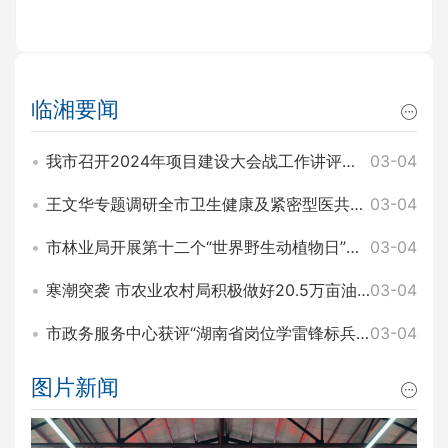
临湘要闻
我市召开2024年项目建设大会战工作讲评暨2025年园区项目建设大会战工作动员会 王文华 刘琦出席
03-04
王文华专题调研全市卫生健康及紧密型医共体建设工作 刘琦参加
03-04
市林业局开展第十二个“世界野生动植物日”主题宣传活动
03-04
寒潮突袭 市农业农村局积极做好20.5万亩油菜田间管理和防寒工作
03-04
市政务服务中心获评“湖南省岗位学雷锋标兵集体”称号
03-04
图片新闻