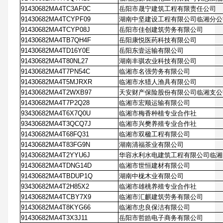
91430682MA4TC3AF0C
岳阳市晟宁建筑工程有限责任公司
91430682MA4TCYPF09
湖南中坚建设工程有限公司临湘分公
91430682MA4TCYP08J
岳阳市佳创建筑劳务有限公司
91430682MA4TB7QH4F
岳阳康悦医药科技有限公司
91430682MA4TD16Y0E
岳阳东壹运输有限公司
91430682MA4T80NL27
湖南丰骐农业科技有限公司
91430682MA4T7PN54C
临湘市名强劳务有限公司
91430682MA4T5MJRXR
临湘市水猎人渔具有限公司
91430682MA4T2WXB97
天安财产保险股份有限公司临湘支公
91430682MA4T7P2Q28
临湘市宏顺运输有限公司
93430682MA4T6X7Q0U
临湘市梅香种植专业合作社
93430682MA4T3QCQ7J
临湘市兴樊养殖专业合作社
91430682MA4T68FQ31
临湘市双楹工程有限公司
91430682MA4T83FG9N
湖南清福茶业有限公司
91430682MA4T2YYU6J
华容水利水电建筑工程有限公司临湘
91430682MA4TDNG14D
临湘市世恒建材有限公司
91430682MA4TBDUP1Q
湖南中栊木业有限公司
93430682MA4T2H85X2
临湘市雄桃养殖专业合作社
91430682MA4TCBY7X9
临湘市汇麒建筑劳务有限公司
91430682MA4T8KYG66
临湘市忠良保洁有限公司
91430682MA4T3X3J11
岳阳市哲皓电子商务有限公司