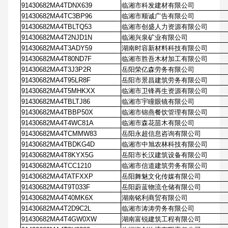
91430682MA4TDNX639
临湘市科发建材有限公司
91430682MA4TC3BP96
临湘市顺诚广告有限公司
91430682MA4TBLTQ53
临湘市创盛人力资源有限公司
91430682MA4T2NJD1N
临湘兴泉矿业有限公司
91430682MA4T3ADY59
湖南时容新材料科技有限公司
91430682MA4T80ND7F
临湘市胜吾木材加工有限公司
91430682MA4T3J3P2R
岳阳荣亿森劳务有限公司
91430682MA4T95LR8F
岳阳市景昌建筑劳务有限公司
91430682MA4T5MHKXX
临湘市卫锋再生资源有限公司
91430682MA4TBLTJ86
临湘市宇瞳眼镜有限公司
91430682MA4TBBP50X
临湘市锦燕餐饮管理有限公司
91430682MA4T4WC81A
临湘市森花苗木有限公司
91430682MA4TCMMW83
岳阳永超信息咨询有限公司
91430682MA4TBDKG4D
临湘市中旭农林科技有限公司
91430682MA4T8KYX5G
岳阳市长汉建筑设备有限公司
91430682MA4TCC1210
临湘市信道建筑劳务有限公司
91430682MA4TATFXXP
岳阳舞魅文化传媒有限公司
91430682MA4T9T033F
岳阳蔚蓝物流仓储有限公司
91430682MA4T40MK6X
湖南铭利商贸有限公司
91430682MA4T2D9C2L
临湘市涛涛劳务有限公司
91430682MA4T4GW0XW
湖南富锐建筑工程有限公司