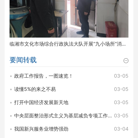
临湘市文化市场综合行政执法大队开展“九小场所”消防安全排查整治工作
要闻转载
政府工作报告，一图速览！
03-05
读懂5%的来之不易
03-05
打开中国经济发展新天地
03-05
中央层面整治形式主义为基层减负专项工作机制办公室 中央纪委办公厅公开通报3起整治形式主义为基层减负典型问题
03-05
我国新兴服务业增势强劲
03-04