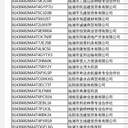
93430682MA4T5KJL5M
临湘市三妹山茶种植专业合作社
91430682MA4T4GYP7U
临湘市民昌建筑劳务有限公司
91430682MA4T5C1D3B
临湘宇凡建筑劳务有限公司
91430682MA4T9X0J5T
临湘市旭霆建材有限公司
91430682MA4T2UX97P
临湘市诚健商贸有限公司
91430682MA4T9ERR04
临湘市恒荣商业管理有限公司
91430682MA4TCK7N3F
临湘市同泰房地产开发有限公司
91430682MA4T7JEJ5B
临湘市煌昱钓具有限公司
91430682MA4T4L9C50
临湘市隆智苗木有限公司
91430682MA4T4GYTX3
临湘市蓝邦运输有限公司
91430682MA4T2H8A0K
临湘举贤人力资源有限公司
91430682MA4T75RY2Y
临湘市云湾大药房
93430682MA4TAPXL5P
临湘市奇达农机服务专业合作社
91430682MA4TC0XKXG
岳阳市森水垚商贸有限公司
91430682MA4T2EC73T
岳阳依雨装饰有限公司
91430682MA4T3LFN8X
临湘市寿康堂药房
91430682MA4T6PC91N
湖南宜森林业发展有限公司
93430682MA4T2EBL16
临湘市邦农种养专业合作社
93430682MA4T7P1X3L
临湘市扬铧种植专业合作社
91430682MA4T46BK24
岳阳东浩建筑劳务有限公司
91430682MA4T4PXR18
临湘市文雄建筑劳务有限公司
91430682MA4TDGEL6G
临湘九臻堂中医医院