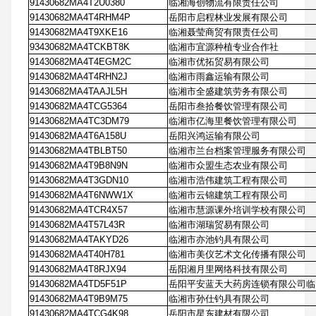
91430682MA4T2U0380
临湘海创物流有限责任公司
91430682MA4T4RHM4P
岳阳市启程林业发展有限公司
91430682MA4T9XKE16
临湘聂莹商贸有限责任公司
93430682MA4TCKBT8K
临湘市宜源种植专业合作社
91430682MA4T4EGM2C
临湘市优拓贸易有限公司
91430682MA4T4RHN2J
临湘市雨鑫运输有限公司
91430682MA4TAAJL5H
临湘市全盛建筑劳务有限公司
91430682MA4TCG5364
岳阳市叁拾餐饮管理有限公司
91430682MA4TC3DM79
临湘市亿海里餐饮管理有限公司
91430682MA4T6A158U
岳阳兴鸿运输有限公司
91430682MA4TBLBT50
临湘市兰台档案管理服务有限公司
91430682MA4T9B8N9N
临湘市众盟生态农业有限公司
91430682MA4T3GDN10
临湘市浩伟建筑工程有限公司
91430682MA4T6NWW1X
临湘市云锦建筑工程有限公司
91430682MA4TCR4X57
临湘市慧源课外培训学校有限公司
91430682MA4T57L43R
临湘市湖瑞贸易有限公司
91430682MA4TAKYD26
临湘市亦池钓具有限公司
91430682MA4T40H781
临湘市美仪艺术文化传播有限公司
91430682MA4T8RJX94
岳阳湘月里网络科技有限公司
91430682MA4TD5F51P
岳阳平安蓝天大药房连锁有限公司临
91430682MA4T9B9M75
临湘市孙仕钓具有限公司
91430682MA4TCG4K98
岳阳市星东建材有限公司