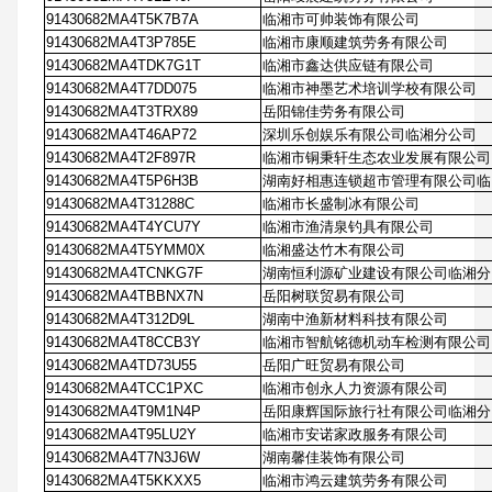
91430682MA4T5K7B7A
临湘市可帅装饰有限公司
91430682MA4T3P785E
临湘市康顺建筑劳务有限公司
91430682MA4TDK7G1T
临湘市鑫达供应链有限公司
91430682MA4T7DD075
临湘市神墨艺术培训学校有限公司
91430682MA4T3TRX89
岳阳锦佳劳务有限公司
91430682MA4T46AP72
深圳乐创娱乐有限公司临湘分公司
91430682MA4T2F897R
临湘市铜秉轩生态农业发展有限公司
91430682MA4T5P6H3B
湖南好相惠连锁超市管理有限公司临
91430682MA4T31288C
临湘市长盛制冰有限公司
91430682MA4T4YCU7Y
临湘市渔清泉钓具有限公司
91430682MA4T5YMM0X
临湘盛达竹木有限公司
91430682MA4TCNKG7F
湖南恒利源矿业建设有限公司临湘分
91430682MA4TBBNX7N
岳阳树联贸易有限公司
91430682MA4T312D9L
湖南中渔新材料科技有限公司
91430682MA4T8CCB3Y
临湘市智航铭德机动车检测有限公司
91430682MA4TD73U55
岳阳广旺贸易有限公司
91430682MA4TCC1PXC
临湘市创永人力资源有限公司
91430682MA4T9M1N4P
岳阳康辉国际旅行社有限公司临湘分
91430682MA4T95LU2Y
临湘市安诺家政服务有限公司
91430682MA4T7N3J6W
湖南馨佳装饰有限公司
91430682MA4T5KKXX5
临湘市鸿云建筑劳务有限公司