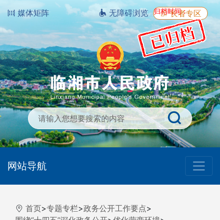
归档时间：
媒体矩阵
无障碍浏览
长者专区
网站导航
首页
>
专题专栏
>
政务公开工作要点
>