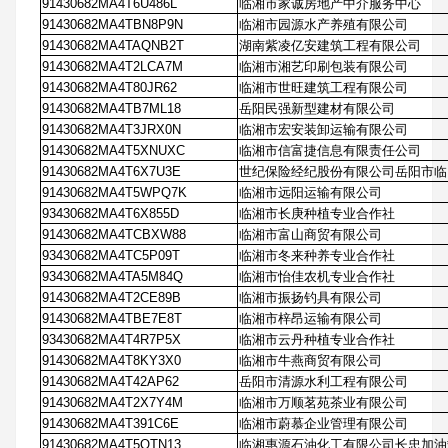
91430682MA4T6U486L
临湘市家诚房地产中介服务中心
91430682MA4TBN8P9N
临湘市园源水产养殖有限公司
91430682MA4TAQNB2T
湖南紫凌亿安建筑工程有限公司
91430682MA4T2LCA7M
临湘市湘艺印刷包装有限公司
91430682MA4T80JR62
临湘市世旺建筑工程有限公司
91430682MA4TB7ML18
岳阳民强新型建材有限公司
91430682MA4T3JRX0N
临湘市宏安装卸运输有限公司
91430682MA4T5XNUXC
临湘市信富捷信息有限责任公司
91430682MA4T6X7U3E
世纪保险经纪股份有限公司岳阳市临
91430682MA4T5WPQ7K
临湘市远阳运输有限公司
93430682MA4T6X855D
临湘市长庚种植专业合作社
91430682MA4TCBXW88
临湘市富山商贸有限公司
93430682MA4TC5P09T
临湘市冬来种养专业合作社
93430682MA4TA5M84Q
临湘市怡佳农机专业合作社
91430682MA4T2CE89B
临湘市振扬钓具有限公司
91430682MA4TBE7E8T
临湘市梓昂运输有限公司
93430682MA4T4R7P5X
临湘市云丹种植专业合作社
91430682MA4T8KY3X0
临湘市牛燕商贸有限公司
91430682MA4T42AP62
岳阳市清源水利工程有限公司
91430682MA4T2X7Y4M
临湘市万顺茗苑茶业有限公司
91430682MA4T391C6E
临湘市蔚慕企业管理有限公司
91430682MA4T5QTN13
临湘惠源石油化工有限公司长忠加油