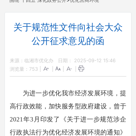
围绕“十四五”深化政务公开
>
优化营商环境
关于规范性文件向社会大众
公开征求意见的函
来源：临湘市优化办
日期： 2025-09-12 15:46
浏览量：
753
|
|
|
|
为进一步优化我市经济发展环境，提
高行政效能，加快服务型政府建设，曾于
2021
年
3
月
印发了
《
关于进一步规范涉企
行政执法行为优化经济发
展环境的通知》