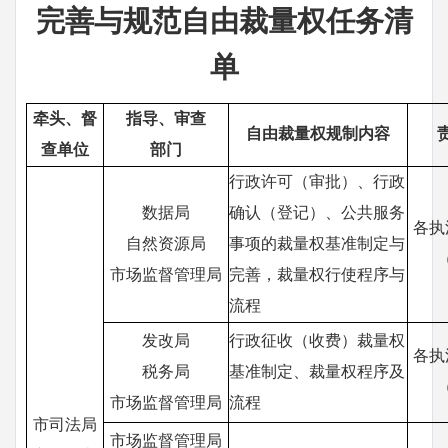
完善与规范自由裁量权任务清
单
牵头、督
指导、审查
自由裁量权规制内容
查单位
部门
行政许可（审批）、行政
数据局
确认（登记）、公共服务
各执
自然资源局
事项的裁量权基准制定与
市场监督管理局
完善，裁量权行使程序与
流程
发改局
行政征收（收费）裁量权
各执
税务局
基准制定、裁量权程序及
市场监督管理局
流程
市
司法局
市场监督管理局