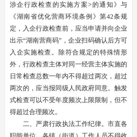
涉企行政检查的实施方案
>
的通知》与
《湖南省优化营商环境条例》第
42
条规
定，入企行政检查前，应当申请并向企业
出示
“
湖南营商码
”
，企业扫码确认后方可
入企实施检查。除符合规定的特殊情形
外，行政检查主体对同一经营主体实施的
日常检查总数一年内不得超过两次，超过
两次的，应当报同级人民政府同意。触发
式检查可以不受年度频次上限限制，但不
得超过合理频次。
二、严肃行政执法工作纪律。
市直各
职能单位、各镇（街道）工作人员不得收