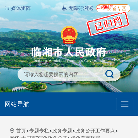
归档时间：
媒体矩阵
无障碍浏览
长者专区
网站导航
首页
>
专题专栏
>
政务专题
>
政务公开工作要点
>