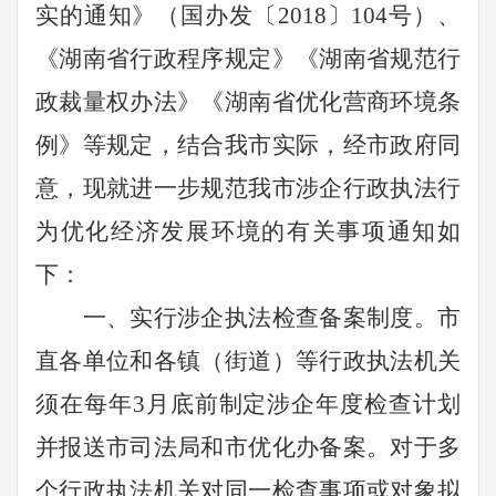
实的通知》（国办发〔
2018
〕
104
号）、
《湖南省行政程序规定》《湖南省规范行
政裁量权办法》《
湖南省优化营商环境条
例》
等规定，结合我市实际，经市政府同
意，现就进一步规范我市涉企行政执法行
为优化经济发展环境的有关事项通知如
下：
一、实行涉企执法检查备案制度。
市
直各单位和各镇（街道）等行政执法机关
须在每年
3
月底前制定涉企年度检查计划
并报送市司法局和市优化办备案。对于多
个行政执法机关对同一检查事项或对象拟