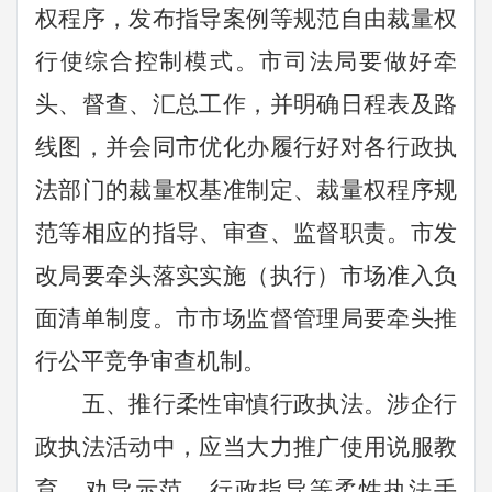
权程序，发布指导案例等规范自由裁量权
行使综合控制模式。
市司法局
要做好牵
头、督查、汇总工作，并明确日程表及路
线图，
并会同市优化办履行好
对各行政执
法部门的裁量权基准制定、裁量权程序规
范等相应的指导、审查、监督职责。
市发
改局要牵头落实实施（执行）
市场准入负
面清单制度。
市市场监督管理局要牵头
推
行公平竞争审查机制。
五、推行柔性审慎行政执法。
涉企行
政执法活动中，应当大力推广使用说服教
育、劝导示范、行政指导等柔性执法手