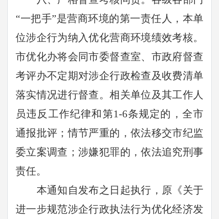
“
一把手
”
是营商环境的第一责任人，本单
位涉企行为纳入优化营商环境绩效考核。
市优化办将会同市委督查室、市政府督查
考评办不定期对涉企
行政检查及
收费清单
落实情况进行督查。相关单位及其工作人
员违反工作纪律和第
1-6
条规定的，全市
通报批评；情节严重的，依法移交市纪监
委立案调查；涉嫌犯罪的，依法追究刑事
责任。
本通知自发布之日起执行，原《
关于
进一步规范涉企行政执法行为优化经济发