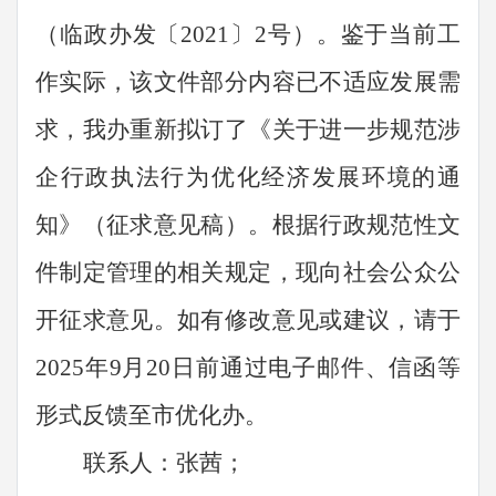
（临政办发〔
2021
〕
2
号）。鉴于当前工
作实际，该文件部分内容已不适应发展需
求，我办重新拟订了《
关于进一步规范涉
企行政执法行为优化经济发
展环境的通
知
》（征求意见稿）。根据行政规范性文
件制定管理的相关规定，现向社会公众公
开征求意见。如有修改意见或建议，请于
2025
年
9
月
20
日前通过电子邮件、信函等
形式反馈至市优化办。
联系人：张茜；