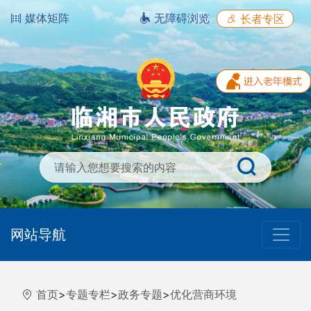
媒体矩阵
无障碍浏览
长者专区
网站导航
首页
>
专题专栏
>
政务专题
>
优化营商环境