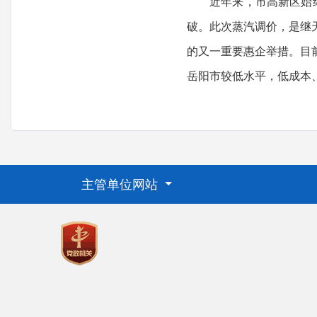
近年来，市高新区始终锚
破。此次蒸汽调价，是继
的又一重要惠企举措。目
岳阳市较低水平，低成本
主管单位网站