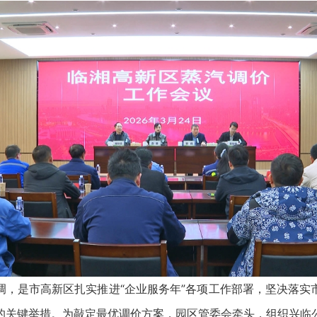
是市高新区扎实推进“企业服务年”各项工作部署，坚决落实
的关键举措。为敲定最优调价方案，园区管委会牵头，组织兴临