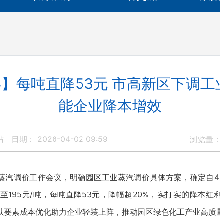
】每吨直降53元 市高新区下调工
能企业降本增效
站
日期： 2026-04-02 09:59
浏览量
调价工作会议，明确园区工业蒸汽调价具体方案，确定自4
调至195元/吨，每吨直降53元，降幅超20%，实打实的降本
以要素成本优化助力企业轻装上阵，推动园区绿色化工产业高质