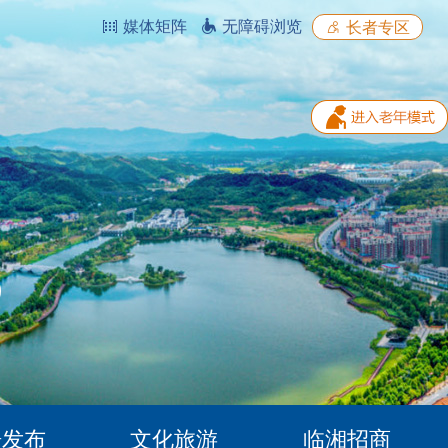
媒体矩阵
无障碍浏览
长者专区
据发布
文化旅游
临湘招商