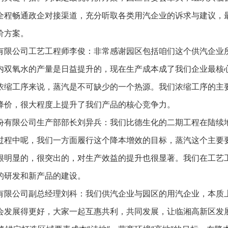
全程畅通政企对接渠道，充分听取各类用汽企业的诉求与建议，
价方案。
公司工艺工程师李俊：非常感谢园区包括咱们这个供汽企业
内双氧水的产量是日益提升的，现在生产成本成了我们企业最核
浓缩工序来说，蒸汽是不可缺少的一个热源。我们浓缩工序的主
降价，很大程度上提升了我们产品的核心竞争力。
限公司生产部部长刘异兵：我们比德生化的二期工程在陆续
过程中呢，我们一方面履行这个降本增效的目标，蒸汽这个主要
很明显的，很突出的，对生产效益的提升也很显著。我们在工艺
的研发和新产品的建设。
公司副总经理刘科：我们供汽企业与园区的用汽企业，本质
会发展得更好，大家一起互惠共利，共同发展，让临湘高新区发