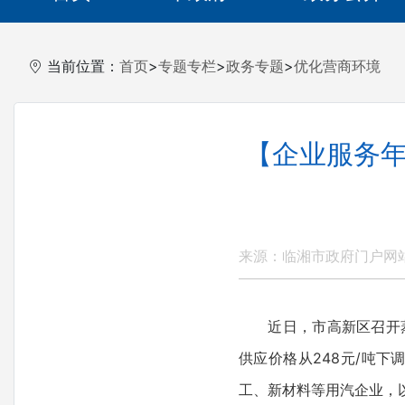
当前位置：
首页
>
专题专栏
>
政务专题
>
优化营商环境
【企业服务年
来源：临湘市政府门户网
近日，市高新区召开蒸汽
供应价格从248元/吨下
工、新材料等用汽企业，