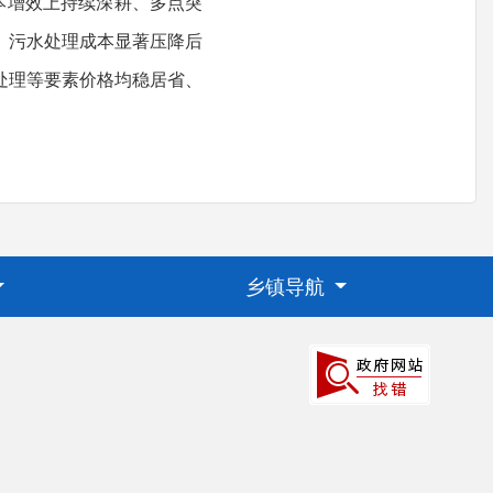
本增效上持续深耕、多点突
、污水处理成本显著压降后
处理等要素价格均稳居省、
乡镇导航