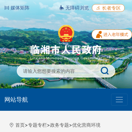
媒体矩阵
无障碍浏览
长者专区
网站导航
首页
>
专题专栏
>
政务专题
>
优化营商环境