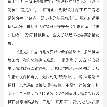
适用“工厂开窗还是关窗生产”执法标准的意见》（以下
简称“《意见》”），直面企业反映强烈的“工厂开窗还
是关窗生产”痛点问题，指导基层精准化、规范化适用
执法标准，推动执法监管既严守安全和生态底线，又坚
决杜绝“一刀切”机械执法，全力护航经济社会高质量发
展。
《意见》在总结地方实践经验的基础上，多维度系
统施策，靶向化解执法难题。一是聚焦“开关窗”核心要
求，精准破解监管难题。明确标准内涵及例外规定，从
生态环境保护角度，无法封闭或密闭的，可以采取清洁
原料、废气局部收集处理等措施，不是“一律关窗”；从
安全生产角度，当危险物超出安全阈值时，需要采取风
机联锁等通风措施，不是“一直开窗”，要求执法人员根