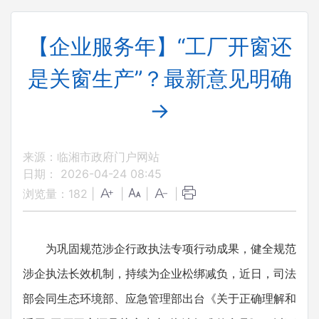
【企业服务年】“工厂开窗还
是关窗生产”？最新意见明确
→
来源：临湘市政府门户网站
日期： 2026-04-24 08:45
浏览量：
182
|
|
|
|
为巩固规范涉企行政执法专项行动成果，健全规范
涉企执法长效机制，持续为企业松绑减负，近日，司法
部会同生态环境部、应急管理部出台《关于正确理解和