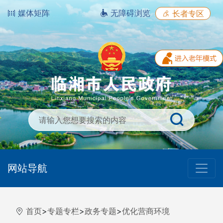
媒体矩阵
无障碍浏览
长者专区
网站导航
首页
>
专题专栏
>
政务专题
>
优化营商环境