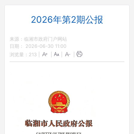
2026年第2期公报
来源：临湘市政府门户网站
日期： 2026-06-30 11:00
浏览量：
213
|
|
|
|