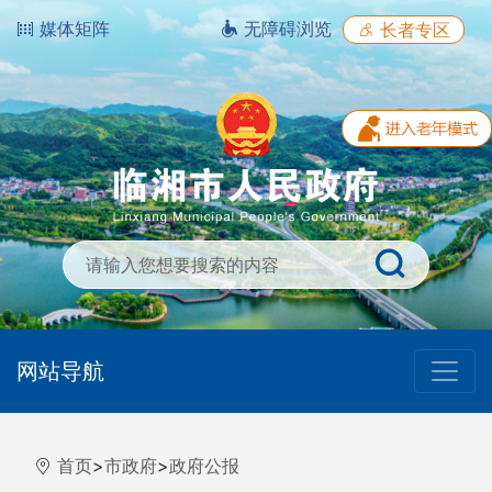
媒体矩阵
无障碍浏览
长者专区
网站导航
首页
>
市政府
>
政府公报