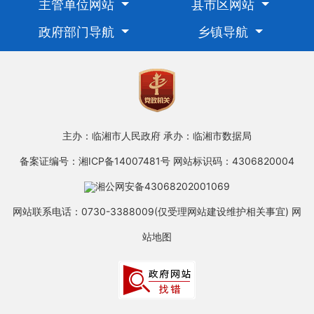
主管单位网站
县市区网站
政府部门导航
乡镇导航
主办：临湘市人民政府
承办：临湘市数据局
备案证编号：湘ICP备14007481号
网站标识码：4306820004
湘公网安备43068202001069
网站联系电话：0730-3388009(仅受理网站建设维护相关事宜)
网
站地图