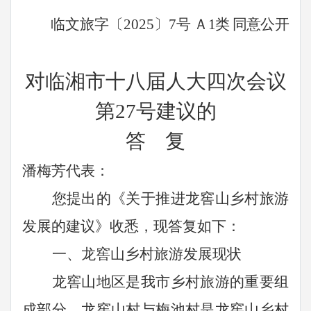
临文旅字〔2025〕7号
Ａ
1
类
同意公开
对临湘市十八届人大四次会议
第27号建议的
答 复
潘梅芳代表：
您提出的《关于推进龙窖山乡村旅游
发展的建议》收悉，现答复如下：
一、龙窖山乡村旅游发展现状
龙窖山地区是我市乡村旅游的重要组
成部分，龙窖山村与梅池村是龙窖山乡村