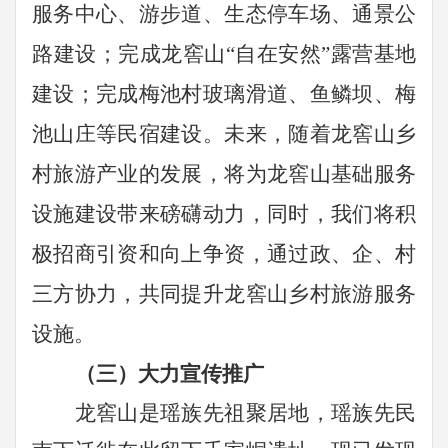
服务中心、游步道、生态停车场、通景公
路建设；完成龙窖山“自在安然”露营基地
建设；完成梅池村玻璃滑道、鱼鳞坝、梅
池山庄等民宿建设。未来，随着龙窖山乡
村旅游产业的发展，将为龙窖山基础服务
设施建设带来磅礴动力，同时，我们将积
极招商引资和向上争资，通过政、企、村
三方协力，共同提升龙窖山乡村旅游服务
设施。
（三）大力宣传推广
龙窖山是瑶族先祖聚居地，瑶族先民