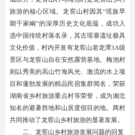
旅游的核心区域。龙窖山村因其“瑶族早
期千家峒”的深厚历史文化底蕴，成功入
选中国传统村落名录，其古瑶寨遗址极具
文化价值，村内开发有龙窖山老龙潭3A级
景区与龙窖山自在安然露营基地。梅池村
则以秀美的高山竹海风光、激流的水上项
目和蓬勃发展的精品民宿集群闻名，荣获
湖南省乡村旅游重点村等荣誉，成为湘北
知名的避暑胜地和山居度假目的地。两村
共同推动了龙窖山乡村旅游的显著发展。
二、龙窖山乡村旅游发展问题的回复