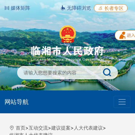
媒体矩阵
无障碍浏览
长者专区
网站导航
首页
>
互动交流
>
建议提案
>
人大代表建议
>