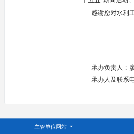
“十五五”期间启动
感谢您对水利
承办负责人：
承办人及联系
主管单位网站