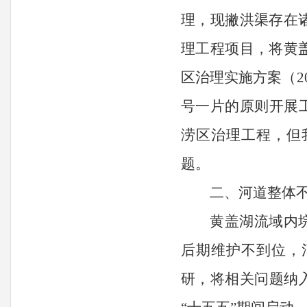
理，现撇洪渠存在
理工程项目，将黄
区治理实施方案（
2
号一片的原则开展
涝区治理工程，但
题。
二、
河道整体
黄盖湖流域内
后期维护不到位，
研，将相关问题纳