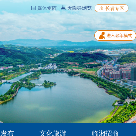
媒体矩阵
无障碍浏览
长者专区
据发布
文化旅游
临湘招商