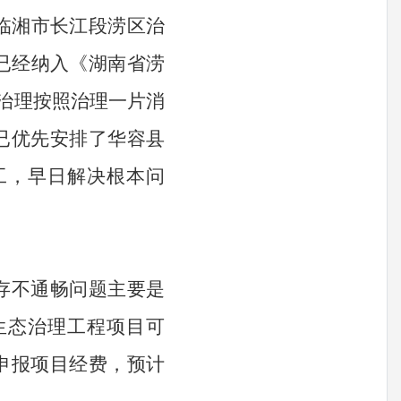
临湘市长江段涝区治
已经纳入《湖南省涝
治理按照治理一片消
已优先安排了华容县
工，早日解决根本问
存不通畅问题主要是
生态治理工程项目可
申报项目经费，预计