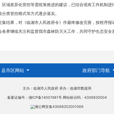
域差异化管控等需统筹推进的建议，已结合现有工作机制进
索分类管控模式等方式逐步落实。
结果，对《临湘市人民政府令》作最终修改完善，按程序报
会各界继续关注和监督我市森林防灭火工作，共同守护生态安全
县市区网站
政府部门导航
主办：临湘市人民政府
承办：临湘市数据局
备案证编号：湘ICP备14007481号
网站标识码：4306820004
湘公网安备43068202001069