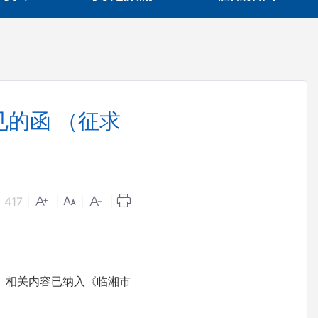
的函 （征求
：
417
|
|
|
|
。相关内容已纳入《临湘市