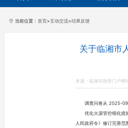
当前位置：
首页
>
互动交流
>
结果反馈
关于临湘市
来源：临湘市政府门户网
调查问卷从 2025-09-8
优化火源管控细化措施、
人民政府令》修订完善范