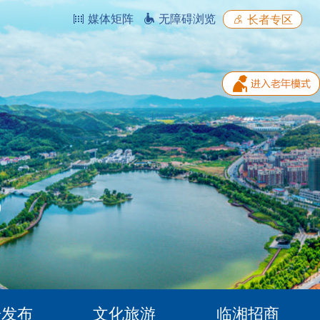
媒体矩阵
无障碍浏览
长者专区
据发布
文化旅游
临湘招商