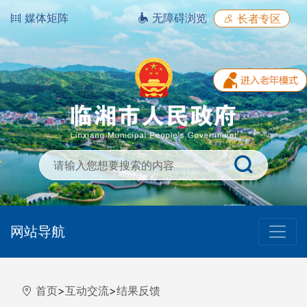
媒体矩阵
无障碍浏览
长者专区
网站导航
首页
>
互动交流
>
结果反馈