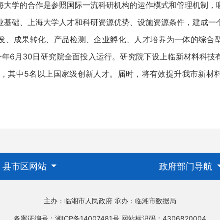
海大学的合作是参照国际一流科研机构的运作模式和管理机制，
业基础、上海大学人才和科研资源优势、设施资源条件，建成一
发、成果转化、产品检测、企业孵化、人才培养为一体的综合
今年6月30日研究院全面投入运行。研究院下设上临新材料科技
队，其中5名以上国家级创新人才。届时，将有效提升我市新材
县市区网站
政府部门导航
主办：临湘市人民政府
承办：临湘市数据局
备案证编号：湘ICP备14007481号
网站标识码：4306820004