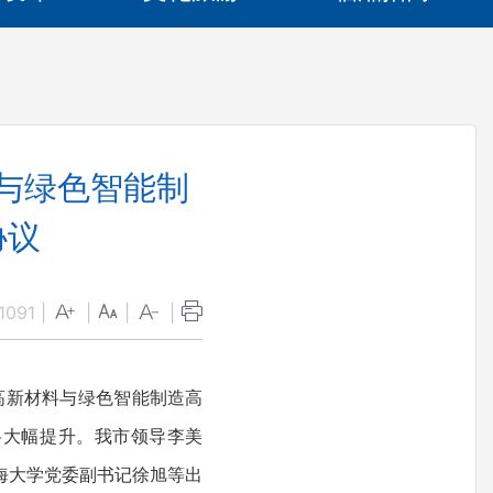
与绿色智能制
协议
1091
|
|
|
|
高新材料与绿色智能制造高
将大幅提升。我市领导李美
海大学党委副书记徐旭等出