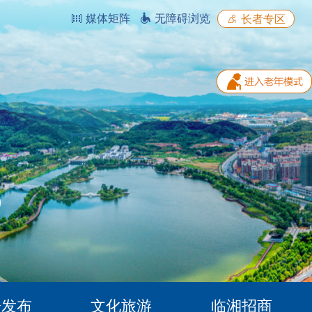
媒体矩阵
无障碍浏览
长者专区
据发布
文化旅游
临湘招商