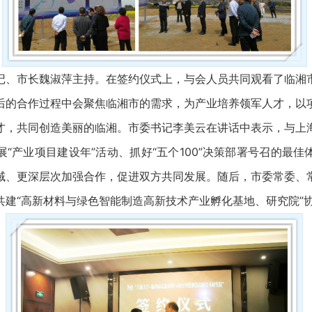
记、市长魏淑萍主持。在签约仪式上，与会人员共同观看了临湘
后的合作过程中会聚焦临湘市的需求，为产业培养领军人才，以
才，共同创造美丽的临湘。市委书记李美云在讲话中表示，与上
“产业项目建设年”活动、抓好“五个100”决策部署号召的最
域、更深层次加强合作，促进双方共同发展。随后，市委常委、
建“高新材料与绿色智能制造高新技术产业孵化基地、研究院”协