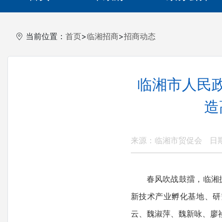
当前位置：
首页
>
临湘招商
>
招商动态
临湘市人民
造
来源：临湘市贸促会
日期
春风吹战鼓擂，临湘
新技术产业孵化基地、研
云、魏淑萍、魏新咏、廖