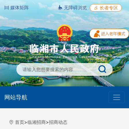
媒体矩阵
无障碍浏览
长者专区
网站导航
首页
>
临湘招商
>
招商动态