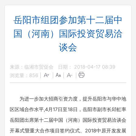
岳阳市组团参加第十二届中
国（河南）国际投资贸易洽
谈会
来源：临湘市贸促会
日期： 2018-04-17 08:39
浏览量：
856
|
|
|
|
为进一步加大招商引资力度，提升岳阳市与华中地
区区域合作水平,4月17日至18日，岳阳市副市长邱虹率
岳阳团出席第十二届中国（河南）国际投资贸易洽谈会
开幕式暨重大合作项目签约仪式、2018中原开发发展