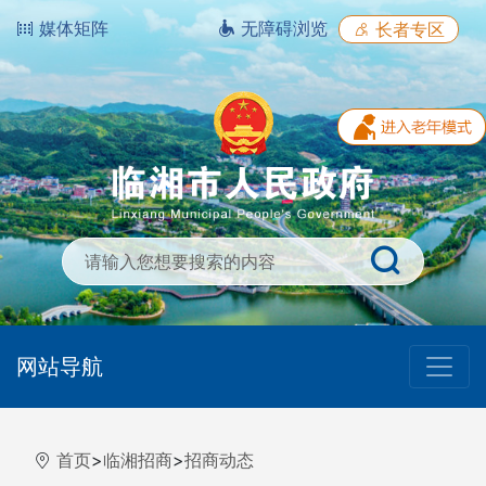
媒体矩阵
无障碍浏览
长者专区
网站导航
首页
>
临湘招商
>
招商动态