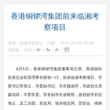
香港铜锣湾集团前来临湘考
察项目
来源：临湘市贸促会
日期： 2018-04-05 08:40
浏览量：
1190
|
|
|
|
4月5日，香港铜锣湾集团董事局主席、香港国际
投资总会联系理事长陈智一行，前来临湘考察项目。市
委书记李美云，市委副书记、市长魏淑萍，市政协主席
廖祯祥，市委常委、常务副市长凌晓明，政府副市长彭
海云，及工业园、发改局、城乡规划局、贸促会、桃林