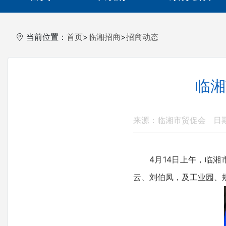
当前位置：
首页
>
临湘招商
>
招商动态
临湘
来源：临湘市贸促会
日期
4月14日上午，临
云、刘伯凤，及工业园、