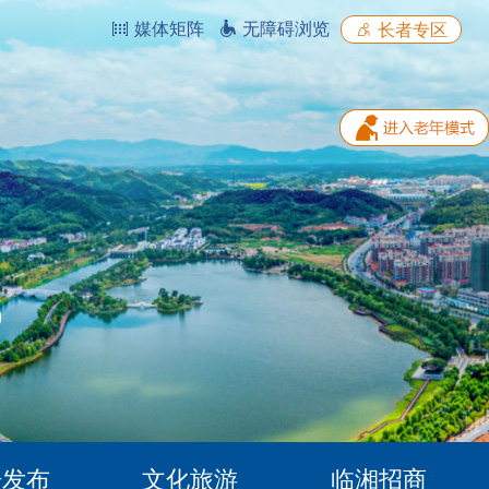
媒体矩阵
无障碍浏览
长者专区
据发布
文化旅游
临湘招商