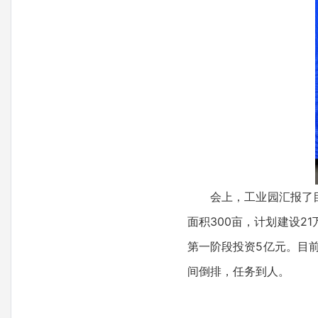
会上，工业园汇报了
面积300亩，计划建设2
第一阶段投资5亿元。目
间倒排，任务到人。