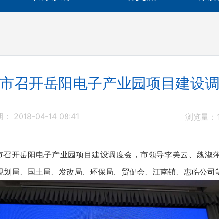
市召开岳阳电子产业园项目建设
： 2018-04-14 08:41
浏览量：
湘市召开岳阳电子产业园项目建设调度会，市领导李美云、魏淑
规划局、国土局、发改局、环保局、贸促会、江南镇、惠临公司