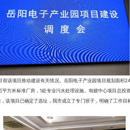
目前该项目推动建设有关情况。岳阳电子产业园项目规划面积24
1万平方米标准厂房，1处专业污水处理设施。电镀中心项目总投
前，该项目已确定了选址，我市成立了专门班子，明确了工作目