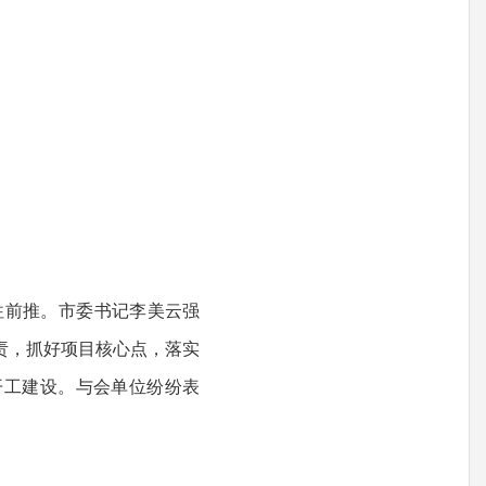
往前推。市委书记李美云强
责，抓好项目核心点，落实
开工建设。与会单位纷纷表