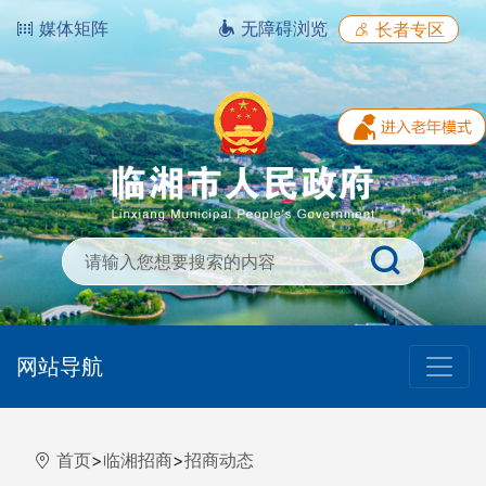
媒体矩阵
无障碍浏览
长者专区
网站导航
首页
>
临湘招商
>
招商动态