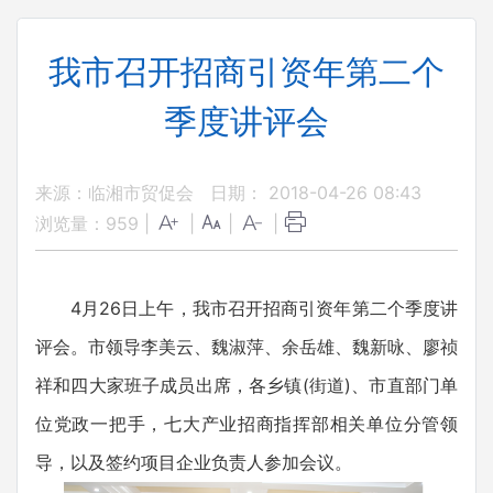
我市召开招商引资年第二个
季度讲评会
来源：临湘市贸促会
日期： 2018-04-26 08:43
浏览量：
959
|
|
|
|
4月26日上午，我市召开招商引资年第二个季度讲
评会。市领导李美云、魏淑萍、余岳雄、魏新咏、廖祯
祥和四大家班子成员出席，各乡镇(街道)、市直部门单
位党政一把手，七大产业招商指挥部相关单位分管领
导，以及签约项目企业负责人参加会议。