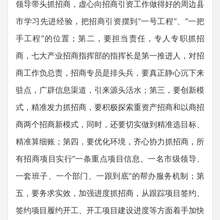
领导带头抓招商，虚心向招商引资工作做得好的周边县
市学习先进经验，把招商引资摆到“一号工程”、“一把
手工程”的位置；第二，要担当责任，专人专职抓招
商，七大产业招商指挥部的指挥长是第一推进人，对招
商工作负总责，招商专员是排头兵，要真正静心沉下来
驻点，广辟信息渠道，引来源头活水；第三，要创新模
式，精准发力抓招商，要积极探索重资产招商和以商招
商两个招商新模式，同时，还要切实做到精准选目标、
精准算细账；第四，要优化环境，齐心协力抓招商，所
有招商项目实行“一条重点项目信息、一名市级领导、
一套班子、一个部门、一跟到底”的帮办服务机制；第
五，要务求实效，加强进度抓招商，从跟踪项目签约、
签约项目履约开工、开工项目建设进度等方面着手加快