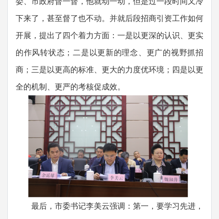
委、市政府督一督，他就动一动，但是过一段时间又冷
下来了，甚至督了也不动。并就后段招商引资工作如何
开展，提出了四个着力方面：一是以更深的认识、更实
的作风转状态；二是以更新的理念、更广的视野抓招
商；三是以更高的标准、更大的力度优环境；四是以更
全的机制、更严的考核促成效。
最后，市委书记李美云强调：第一，要学习先进，