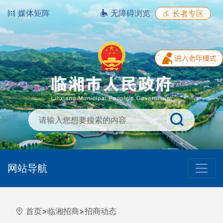
媒体矩阵
无障碍浏览
长者专区
网站导航
首页
>
临湘招商
>
招商动态