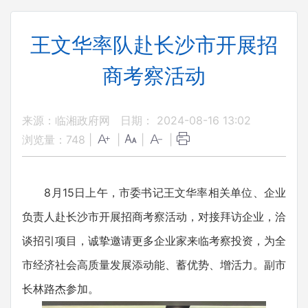
王文华率队赴长沙市开展招
商考察活动
来源：临湘政府网
日期： 2024-08-16 13:02
浏览量：
748
|
|
|
|
8月15日上午，市委书记王文华率相关单位、企业
负责人赴长沙市开展招商考察活动，对接拜访企业，洽
谈招引项目，诚挚邀请更多企业家来临考察投资，为全
市经济社会高质量发展添动能、蓄优势、增活力。副市
长林路杰参加。