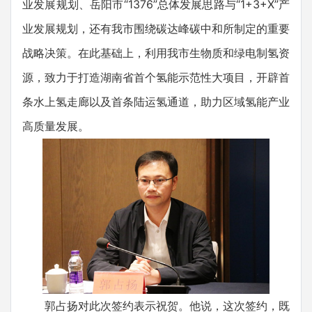
业发展规划、岳阳市“1376”总体发展思路与“1+3+X”产
业发展规划，还有我市围绕碳达峰碳中和所制定的重要
战略决策。在此基础上，利用我市生物质和绿电制氢资
源，致力于打造湖南省首个氢能示范性大项目，开辟首
条水上氢走廊以及首条陆运氢通道，助力区域氢能产业
高质量发展。
郭占扬对此次签约表示祝贺。他说，这次签约，既