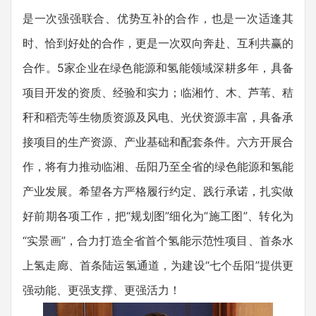
是一次强强联合、优势互补的合作，也是一次适逢其
时、恰到好处的合作，更是一次双向奔赴、互利共赢的
合作。5家企业在绿色能源和氢能领域深耕多年，具备
项目开发的资质、经验和实力；临湘竹、木、芦苇、秸
秆和稻壳等生物质资源及风电、光伏资源丰富，具备承
接项目的生产资源、产业基础和配套条件。六方开展合
作，将有力推动临湘、岳阳乃至全省的绿色能源和氢能
产业发展。希望各方严格履行约定、践行承诺，扎实做
好前期各项工作，把“规划图”细化为“施工图”、转化为
“实景画”，合力打造全省首个氢能示范性项目、首条水
上氢走廊、首条陆运氢通道，为建设“七个岳阳”提供更
强动能、更强支撑、更强活力！