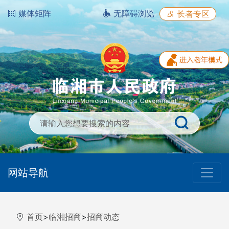
媒体矩阵
无障碍浏览
长者专区
网站导航
首页
>
临湘招商
>
招商动态