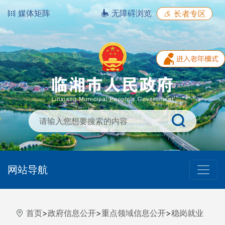
媒体矩阵
无障碍浏览
长者专区
网站导航
首页
>
政府信息公开
>
重点领域信息公开
>
稳岗就业