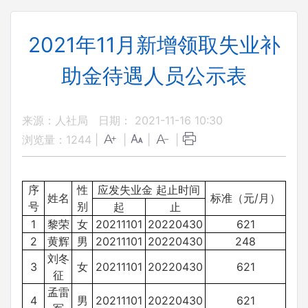
2021年11月新增领取失业补
助金待遇人员公示表
来源：人社局
日期： 2021-11-16 10:30
浏览量：
1244
|
|
|
|
序
性
应发失业金 起止时间
姓名
标准（元/月）
号
别
起
止
1
黎荣
女
20211101
20220430
621
2
黄辉
男
20211101
20220430
248
刘冬
3
女
20211101
20220430
621
征
孟雷
4
男
20211101
20220430
621