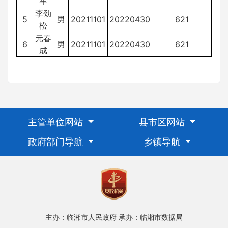
军
李劲
5
男
20211101
20220430
621
松
元春
6
男
20211101
20220430
621
成
主管单位网站
县市区网站
政府部门导航
乡镇导航
主办：临湘市人民政府
承办：临湘市数据局