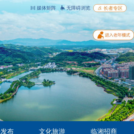
媒体矩阵
无障碍浏览
长者专区
据发布
文化旅游
临湘招商