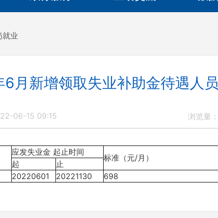
岗就业
2年6月新增领取失业补助金待遇人
2-06-15 09:15
浏览量
应发失业金 起止时间
标准（元/月）
起
止
20220601
20221130
698