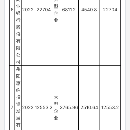
业
型
6
2022
22704
6811.2
4540.8
22704
银
企
行
业
股
份
有
限
公
司
岳
阳
惠
临
投
大
资
型
7
2022
12553.2
3765.96
2510.64
12553.2
发
企
展
业
有