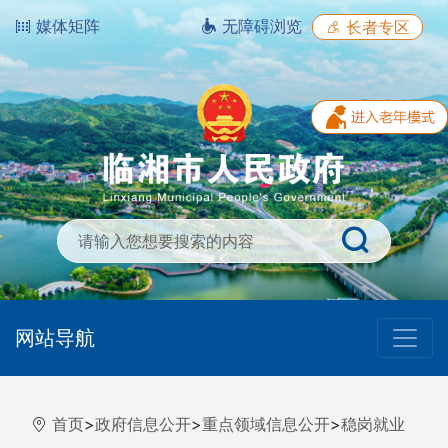
媒体矩阵
无障碍浏览
长者专区
网站导航
首页
>
政府信息公开
>
重点领域信息公开
>
稳岗就业