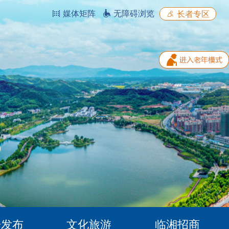
媒体矩阵
无障碍浏览
长者专区
据发布
文化旅游
临湘招商