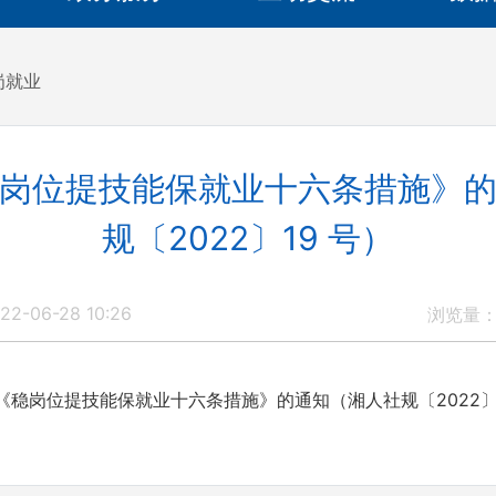
岗就业
岗位提技能保就业十六条措施》
规〔2022〕19 号）
2-06-28 10:26
浏览量
《稳岗位提技能保就业十六条措施》的通知（湘人社规〔2022〕19