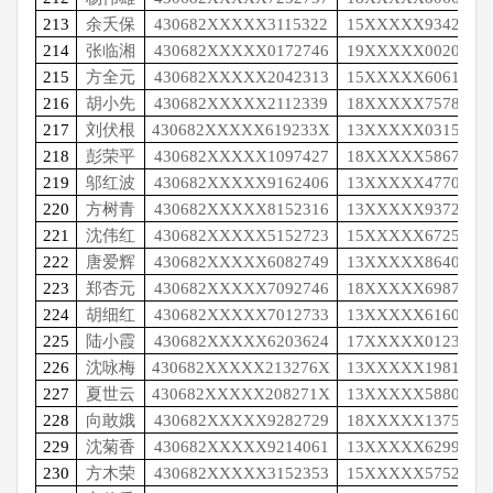
213
余夭保
430682XXXXX3115322
15XXXXX9342
214
张临湘
430682XXXXX0172746
19XXXXX0020
215
方全元
430682XXXXX2042313
15XXXXX6061
216
胡小先
430682XXXXX2112339
18XXXXX7578
217
刘伏根
430682XXXXX619233X
13XXXXX0315
218
彭荣平
430682XXXXX1097427
18XXXXX5867
219
邬红波
430682XXXXX9162406
13XXXXX4770
220
方树青
430682XXXXX8152316
13XXXXX9372
221
沈伟红
430682XXXXX5152723
15XXXXX6725
222
唐爱辉
430682XXXXX6082749
13XXXXX8640
223
郑杏元
430682XXXXX7092746
18XXXXX6987
224
胡细红
430682XXXXX7012733
13XXXXX6160
225
陆小霞
430682XXXXX6203624
17XXXXX0123
226
沈咏梅
430682XXXXX213276X
13XXXXX1981
227
夏世云
430682XXXXX208271X
13XXXXX5880
228
向敢娥
430682XXXXX9282729
18XXXXX1375
229
沈菊香
430682XXXXX9214061
13XXXXX6299
230
方木荣
430682XXXXX3152353
15XXXXX5752