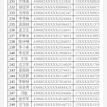
231
方伟香
430682XXXXX1111926
13XXXXX8924
232
胡谊萍
430682XXXXX8060023
15XXXXX6075
233
沈伟容
430682XXXXX2242347
15XXXXX0921
234
李雪梅
430682XXXXX2024464
19XXXXX3329
235
袁国雄
430682XXXXX4104415
13XXXXX1379
236
孟卫五
430682XXXXX2124411
15XXXXX3365
237
罗树名
430682XXXXX5274051
18XXXXX3993
238
陈仲继
430682XXXXX2204051
13XXXXX5554
239
李小春
430682XXXXX2054441
19XXXXX2218
240
李岳军
430682XXXXX1094010
17XXXXX2286
241
王强
430682XXXXX1233130
15XXXXX9887
242
沈卫军
430682XXXXX2154028
15XXXXX1766
243
晏国雄
430682XXXXX2274411
15XXXXX3298
244
邹其辉
430682XXXXX6154077
15XXXXX0758
245
李树林
430682XXXXX7054016
18XXXXX9726
246
张容秀
430682XXXXX404442X
13XXXXX2337
247
冯枚
430682XXXXX0204466
17XXXXX1609
248
陈学军
430682XXXXX4034055
13XXXXX5563
249
沈飞跃
430682XXXXX9144712
15XXXXX1318