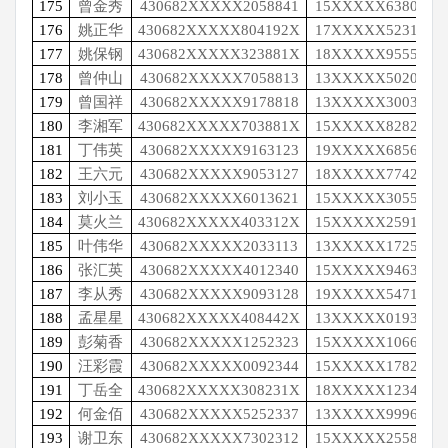
175
曾金秀
430682XXXXX2058841
15XXXXX6380
176
姚正华
430682XXXXX804192X
17XXXXX5231
177
姚保钢
430682XXXXX323881X
18XXXXX9555
178
曾仲山
430682XXXXX7058813
13XXXXX5020
179
曾国祥
430682XXXXX9178818
13XXXXX3003
180
李湘军
430682XXXXX703881X
15XXXXX8282
181
丁伟英
430682XXXXX9163123
19XXXXX6856
182
王六元
430682XXXXX9053127
18XXXXX7742
183
刘小玉
430682XXXXX6013621
15XXXXX3055
184
莫火兰
430682XXXXX403312X
15XXXXX2591
185
叶伟华
430682XXXXX2033113
13XXXXX1725
186
张汇英
430682XXXXX4012340
15XXXXX9463
187
李从秀
430682XXXXX9093128
19XXXXX5471
188
孟星星
430682XXXXX408442X
13XXXXX0193
189
彭菊香
430682XXXXX1252323
15XXXXX1066
190
汪彩霞
430682XXXXX0092344
15XXXXX1782
191
丁岳全
430682XXXXX308231X
18XXXXX1234
192
何金佰
430682XXXXX5252337
13XXXXX9996
193
谢卫东
430682XXXXX7302312
15XXXXX2558