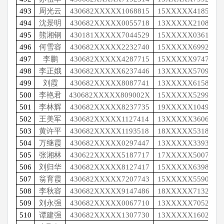
493
周光云
430682XXXXX1068815
15XXXXX4185
494
沈景明
430682XXXXX0055718
13XXXXX2108
495
熊湘钢
430181XXXXX7044529
15XXXXX0361
496
何雪容
430682XXXXX2232740
15XXXXX6992
497
李鹏
430682XXXXX4287715
15XXXXX9747
498
李正娥
430682XXXXX6237446
13XXXXX5709
499
刘霞
430682XXXXX8087741
13XXXXX6158
500
李艳君
430682XXXXX809002X
15XXXXX5299
501
李林辉
430682XXXXX8237735
19XXXXX1049
502
王美军
430682XXXXX1127414
13XXXXX3606
503
黄许平
430682XXXXX1193518
18XXXXX5318
504
万继霞
430682XXXXX0297447
13XXXXX3393
505
张湘林
430622XXXXX5187717
17XXXXX5007
506
刘归华
430682XXXXX8127417
15XXXXX6398
507
翁育霞
430682XXXXX7207743
15XXXXX5590
508
李秋容
430682XXXXX9147486
18XXXXX7132
509
刘永强
430682XXXXX0067710
13XXXXX7052
510
谭建强
430682XXXXX1307730
13XXXXX1602