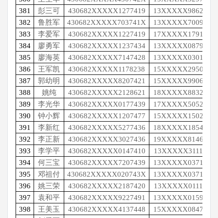
381
彭三可
430682XXXXX1277419
13XXXXX9862
382
鲁胜军
430682XXXXX703741X
13XXXXX7009
383
李爱军
430682XXXXX1227419
17XXXXX1791
384
廖勇军
430682XXXXX1237434
13XXXXX0879
385
廖海英
430682XXXXX7147428
13XXXXX0301
386
王军凯
430682XXXXX1178238
15XXXXX2950
387
郭幼明
430682XXXXX8207421
15XXXXX9906
388
姚纯
430682XXXXX2128621
18XXXXX8832
389
李光华
430682XXXXX0177439
17XXXXX5052
390
钟小辉
430682XXXXX1207477
15XXXXX1502
391
李新红
430682XXXXX5277436
18XXXXX1854
392
李正新
430682XXXXX3027436
19XXXXX8146
393
李学平
430682XXXXX0147410
13XXXXX3111
394
何三宝
430682XXXXX7207439
13XXXXX0371
395
邓祖付
430682XXXXX020743X
13XXXXX0371
396
姚三荣
430682XXXXX2187420
13XXXXX0111
397
袁和平
430682XXXXX9227491
13XXXXX0159
398
王美玉
430682XXXXX4137448
15XXXXX0847