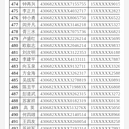
474
钟再兴
430682XXXXX7155755
15XXXXX9015
475
李正月
430682XXXXX4032717
13XXXXX2823
476
钟小勇
430682XXXXX8065750
15XXXXX6522
477
闾开凡
430682XXXXX3146218
13XXXXX5327
478
胥三水
430682XXXXX7075736
13XXXXX6821
479
卢盛红
430682XXXXX2226214
18XXXXX5699
480
欧叙志
430682XXXXX2046214
13XXXXX9833
481
刘次明
430682XXXXX3122353
18XXXXX6188
482
李建平
430682XXXXX4133111
13XXXXX7887
483
向玉泉
430682XXXXX9132711
13XXXXX3326
484
方金海
430682XXXXX3262317
13XXXXX2588
485
吴战军
430682XXXXX3278819
13XXXXX0891
486
陈丑平
430682XXXXX719883X
19XXXXX6808
487
彭道武
430682XXXXX9262315
13XXXXX3272
488
苏家祥
430682XXXXX0182319
18XXXXX0136
489
高
英
430682XXXXX513276X
15XXXXX5050
490
何四雄
430682XXXXX2140514
18XXXXX8966
491
王四友
430682XXXXX8260054
13XXXXX8258
492
苏祖军
430682XXXXX7192314
15XXXXX7992