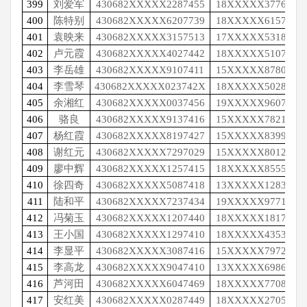
399
刘爱军
430682XXXXX2287455
18XXXXX3776
400
陈特别
430682XXXXX6207739
18XXXXX6157
401
袁映来
430682XXXXX3157513
17XXXXX5318
402
卢元霞
430682XXXXX4027442
18XXXXX5107
403
李岳雄
430682XXXXX9107411
15XXXXX8780
404
李雪琴
430682XXXXX023742X
18XXXXX5028
405
余湘红
430682XXXXX0037456
19XXXXX9607
406
骆良
430682XXXXX9137416
15XXXXX7821
407
杨红霞
430682XXXXX8197427
15XXXXX8399
408
谢红元
430682XXXXX7297029
15XXXXX8012
409
廖中辉
430682XXXXX1257415
18XXXXX8555
410
徐四奇
430682XXXXX5087418
13XXXXX1283
411
陆和平
430682XXXXX7237434
19XXXXX9771
412
冯菊玉
430682XXXXX1207440
18XXXXX1817
413
王小国
430682XXXXX1297410
18XXXXX4353
414
李显平
430682XXXXX3087416
15XXXXX7972
415
李高龙
430682XXXXX9047410
13XXXXX6986
416
芦河田
430682XXXXX6047469
18XXXXX7708
417
安红美
430682XXXXX0287449
18XXXXX2705