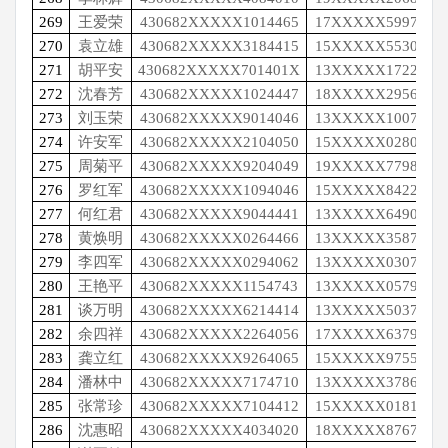
269
王爱荣
430682XXXXX1014465
17XXXXX5997
270
袁立雄
430682XXXXX3184415
15XXXXX5530
271
胡平安
430682XXXXX701401X
13XXXXX1722
272
沈春芳
430682XXXXX1024447
18XXXXX2956
273
刘玉荣
430682XXXXX9014046
13XXXXX1007
274
许安军
430682XXXXX2104050
15XXXXX0280
275
周菊平
430682XXXXX9204049
19XXXXX7798
276
罗红军
430682XXXXX1094046
15XXXXX8422
277
何红君
430682XXXXX9044441
13XXXXX6490
278
黄焕明
430682XXXXX0264466
13XXXXX3587
279
李四军
430682XXXXX0294062
13XXXXX0307
280
王艳平
430682XXXXX1154743
13XXXXX0579
281
谈万明
430682XXXXX6214414
13XXXXX5037
282
余四祥
430682XXXXX2264056
17XXXXX6379
283
龚立红
430682XXXXX9264065
15XXXXX9755
284
潘林中
430682XXXXX7174710
13XXXXX3786
285
张常珍
430682XXXXX7104412
15XXXXX0181
286
沈惠昭
430682XXXXX4034020
18XXXXX8767