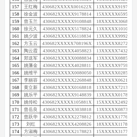
157
王红梅
430682XXXXX001622X
13XXXXX9197
158
徐金波
430682XXXXX9178814
15XXXXX6595
159
曾玉兰
430682XXXXX9108848
18XXXXX3068
160
徐元久
430682XXXXX5178824
13XXXXX1010
161
姚少波
430682XXXXX6118834
13XXXXX9992
162
方玉云
430682XXXXX708196X
15XXXXX8272
163
陶云霞
430682XXXXX4058823
13XXXXX7432
164
郑送军
430682XXXXX0088834
13XXXXX0885
165
姚藩金
430682XXXXX4028811
15XXXXX9759
166
姚维平
430682XXXXX0080050
15XXXXX0285
167
李丽容
430682XXXXX2268848
13XXXXX0621
168
黄立新
430682XXXXX0168818
13XXXXX7213
169
姚乐平
430682XXXXX9148839
13XXXXX0178
170
姚传松
430682XXXXX105881X
15XXXXX2492
171
曾岳良
430682XXXXX3038818
13XXXXX0873
172
曾跃华
430682XXXXX2278812
15XXXXX1776
173
刘红
430682XXXXX4208826
18XXXXX1178
174
方淑梅
430682XXXXX2178823
15XXXXX3177