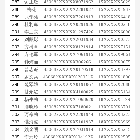
287
谢正敏
430682XXXXX8071962
15XXXXX5629
288
梅花
430682XXXXX2281027
15XXXXX1937
289
张锦雄
430682XXXXX7261913
13XXXXX6418
290
杜利军
430682XXXXX0291926
18XXXXX0218
291
李三美
430682XXXXX1297426
17XXXXX6090
292
刘献球
430682XXXXX2031934
13XXXXX0373
293
方树章
430682XXXXX8121914
17XXXXX7151
294
方艳军
430682XXXXX7061915
18XXXXX9061
295
钟炜丽
430626XXXXX3062661
15XXXXX9675
296
曾志诚
430682XXXXX0170518
13XXXXX3797
297
罗文兵
430682XXXXX626051X
13XXXXX1806
298
范翠娥
430682XXXXX0191067
18XXXXX2088
299
甘永红
430682XXXXX4100025
15XXXXX5134
300
杨宇梅
430682XXXXX1068620
18XXXXX1199
301
廖晓玲
430682XXXXX7180021
13XXXXX3701
302
万寒梅
430622XXXXX2201944
15XXXXX3223
303
谌海波
430682XXXXX5101937
18XXXXX3969
304
姚金明
430682XXXXX7031914
13XXXXX5215
305
李元珍
430682XXXXX004192X
18XXXXX2595