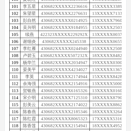
101
李五星
430682XXXXX2236616
15XXXXX3389
102
朱望星
430682XXXXX2276631
13XXXXX7133
103
彭自然
430682XXXXX0214925
13XXXXX7960
104
吴兴明
430682XXXXX9184955
15XXXXX2503
105
续燕
422323XXXXX229292X
13XXXXX0037
106
谢细炎
430682XXXXX245338
13XXXXX0655
107
李红雁
430682XXXXX0244940
15XXXXX2508
108
卢碧玉
430682XXXXX507232X
18XXXXX8482
109
杨华兰
430682XXXXX2034947
19XXXXX0300
110
晏美平
430682XXXXX4234027
13XXXXX1367
111
李英
430682XXXXX2174944
15XXXXX8428
112
余海强
430682XXXXX2154916
13XXXXX5000
113
贺银燕
430682XXXXX6165326
13XXXXX0160
114
宋介明
430682XXXXX7125310
18XXXXX8790
115
彭美云
430682XXXXX2174022
15XXXXX8862
116
陈春燕
430682XXXXX2185346
18XXXXX3264
117
陈红霞
430682XXXXX8065323
17XXXXX5316
118
陈香莲
430682XXXXX2154941
18XXXXX4952