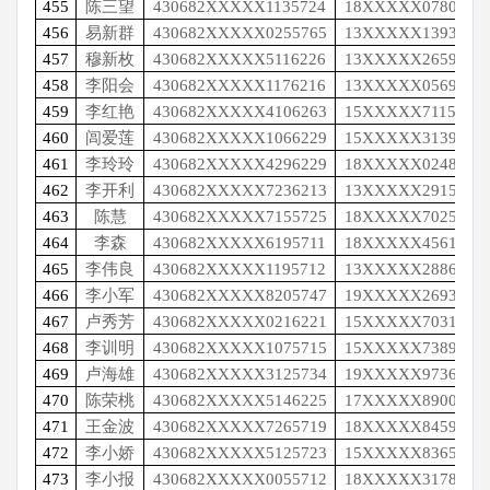
455
陈三望
430682XXXXX1135724
18XXXXX0780
456
易新群
430682XXXXX0255765
13XXXXX1393
457
穆新枚
430682XXXXX5116226
13XXXXX2659
458
李阳会
430682XXXXX1176216
13XXXXX0569
459
李红艳
430682XXXXX4106263
15XXXXX7115
460
闾爱莲
430682XXXXX1066229
15XXXXX3139
461
李玲玲
430682XXXXX4296229
18XXXXX0248
462
李开利
430682XXXXX7236213
13XXXXX2915
463
陈慧
430682XXXXX7155725
18XXXXX7025
464
李森
430682XXXXX6195711
18XXXXX4561
465
李伟良
430682XXXXX1195712
13XXXXX2886
466
李小军
430682XXXXX8205747
19XXXXX2693
467
卢秀芳
430682XXXXX0216221
15XXXXX7031
468
李训明
430682XXXXX1075715
15XXXXX7389
469
卢海雄
430682XXXXX3125734
19XXXXX9736
470
陈荣桃
430682XXXXX5146225
17XXXXX8900
471
王金波
430682XXXXX7265719
18XXXXX8459
472
李小娇
430682XXXXX5125723
15XXXXX8365
473
李小报
430682XXXXX0055712
18XXXXX3178