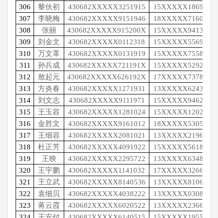
306
黎伙初
430682XXXXX3251915
15XXXXX1869
307
李晓梅
430682XXXXX9151946
18XXXXX7160
308
张丽
430682XXXXX915200X
15XXXXX9413
309
刘金文
430682XXXXX0112318
15XXXXX5569
310
万文革
430682XXXXX0131919
15XXXXX7558
311
孙兵成
430682XXXXX721191X
15XXXXX5292
312
敖起元
430682XXXXX626192X
17XXXXX7378
313
方炎春
430682XXXXX1271931
13XXXXX6243
314
刘文志
430682XXXXX9111971
15XXXXX9462
315
王玉容
430682XXXXX1281024
15XXXXX1202
316
金胜文
430682XXXXX9161012
18XXXXX5305
317
王细容
430682XXXXX2081021
13XXXXX2196
318
杜正芳
430682XXXXX4091922
15XXXXX5618
319
王映
430682XXXXX2295722
13XXXXX6348
320
王宇鹏
430682XXXXX1141032
17XXXXX3266
321
王立武
430682XXXXX8140536
13XXXXX8106
322
袁细贝
430682XXXXX4038222
13XXXXX0308
323
蒋云霞
430682XXXXX6020522
13XXXXX2366
324
王安付
430682XXXXX6140515
15XXXXX1955