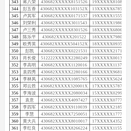
343
蒋八荣
430682XXXXX8151526
19XXXXX8108
344
彭五香
430682XXXXX103152X
13XXXXX6785
345
卢其军
430682XXXXX0171537
19XXXXX1555
346
刘荣利
430682XXXXX3011543
13XXXXX1986
347
卢三秀
430682XXXXX8301526
18XXXXX6806
348
陈乐平
430682XXXXX201522
18XXXXX7980
349
欧秀英
430682XXXXX504152X
18XXXXX0935
350
彭凯
430682XXXXX0221531
13XXXXX2171
351
肖长俊
512222XXXXX2280249
19XXXXX0013
352
李高明
430682XXXXX1120016
13XXXXX1137
353
袁四秀
430682XXXXX2280166
18XXXXX9681
354
李林凤
430682XXXXX1085765
15XXXXX5624
355
邓云胜
430682XXXXX320001X
17XXXXX5787
356
李海波
430682XXXXX2080034
15XXXXX0299
357
袁意
430682XXXXX4097427
15XXXXX0777
358
李四军
430682XXXXX9110039
13XXXXX2185
359
李慧
430682XXXXX7250051
15XXXXX1777
360
黄大兵
430682XXXXX8010017
17XXXXX4352
361
李红良
430682XXXXX8266224
15XXXXX1155