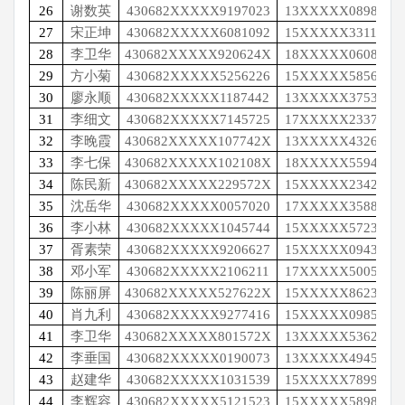
26
谢数英
430682XXXXX9197023
13XXXXX0898
27
宋正坤
430682XXXXX6081092
15XXXXX3311
28
李卫华
430682XXXXX920624X
18XXXXX0608
29
方小菊
430682XXXXX5256226
15XXXXX5856
30
廖永顺
430682XXXXX1187442
13XXXXX3753
31
李细文
430682XXXXX7145725
17XXXXX2337
32
李晚霞
430682XXXXX107742X
13XXXXX4326
33
李七保
430682XXXXX102108X
18XXXXX5594
34
陈民新
430682XXXXX229572X
15XXXXX2342
35
沈岳华
430682XXXXX0057020
17XXXXX3588
36
李小林
430682XXXXX1045744
15XXXXX5723
37
胥素荣
430682XXXXX9206627
15XXXXX0943
38
邓小军
430682XXXXX2106211
17XXXXX5005
39
陈丽屏
430682XXXXX527622X
15XXXXX8623
40
肖九利
430682XXXXX9277416
15XXXXX0985
41
李卫华
430682XXXXX801572X
13XXXXX5362
42
李垂国
430682XXXXX0190073
13XXXXX4945
43
赵建华
430682XXXXX1031539
15XXXXX7899
44
李辉容
430682XXXXX5121523
15XXXXX5898