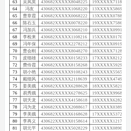
63
吴凤英
430682XXXXX8048225
19XXXXX7118
64
冯友
430682XXXXX1068220
13XXXXX5869
65
曹章霞
430682XXXXX0068222
13XXXXX0788
66
陈石玉
430682XXXXX0078220
19XXXXX7586
67
冯加兵
430682XXXXX3068210
18XXXXX0991
68
李检来
430682XXXXX1108216
15XXXXX0170
69
冯年保
430682XXXXX2278212
19XXXXX0919
70
曹会刚
430682XXXXX8048270
18XXXXX7128
71
皮细雄
430682XXXXX0158233
17XXXXX8212
72
费伶霞
430682XXXXX8158268
13XXXXX5929
73
胡小艳
430682XXXXX9108243
13XXXXX5565
74
戴细风
430682XXXXX2118639
19XXXXX4749
75
姜美娥
430682XXXXX6288628
18XXXXX5821
76
易秀娥
430682XXXXX6278625
19XXXXX9968
77
胡夭龙
430682XXXXX4158618
18XXXXX6282
78
冯为龙
430682XXXXX2088617
13XXXXX0389
79
李美娥
430682XXXXX6168628
17XXXXX5372
80
李再义
430622XXXXX0158614
13XXXXX1217
81
胡元平
430682XXXXX5028229
13XXXXX0890