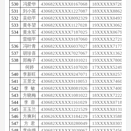
530
冯爱华
430682XXXXX0167068
18XXXXX9726
531
刘小英
430682XXXXX1227087
18XXXXX8862
532
吴幼平
430682XXXXX8092329
13XXXXX0493
533
黄冬望
430682XXXXX1127028
19XXXXX3062
534
黄永军
430682XXXXX7187025
13XXXXX0679
雷细平
430682XXXXX9187060
19XXXXX2721
536
冯叶青
430682XXXXX6037027
18XXXXX7177
537
胡珍喜
430682XXXXX7027067
15XXXXX1362
538
郑梅子
430682XXXXX8101021
19XXXXX7800
何婷
430682XXXXX5107020
17XXXXX5249
540
李新旺
430682XXXXX9247071
15XXXXX0257
541
王景文
430682XXXXX9110053
13XXXXX7460
542
李
敏
430682XXXXX8081926
13XXXXX7400
543
方晓梅
430682XXXXX1081022
18XXXXX7222
544
李
蓉
430682XXXXX1161029
19XXXXX0718
545
王玉兰
430682XXXXX1221529
19XXXXX0131
546
方爽利
430626XXXXX3184229
15XXXXX3588
547
方
君
430682XXXXX0280049
13XXXXX0303
548
李中娥
430682XXXXX2020067
15XXXXX7456