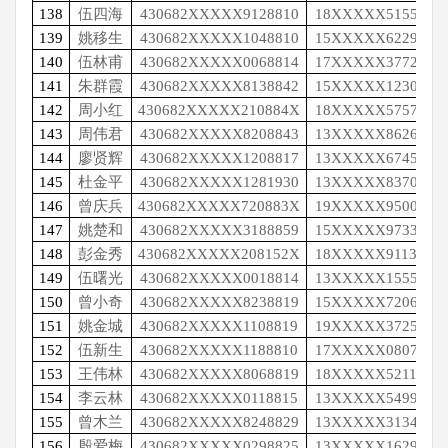
138
伍四海
430682XXXXX9128810
18XXXXX5155
139
姚移生
430682XXXXX1048810
15XXXXX6229
140
伍林甫
430682XXXXX0068814
17XXXXX3772
141
朱群霞
430682XXXXX8138842
15XXXXX1230
142
周小红
430682XXXXX210884X
18XXXXX5757
143
周伟君
430682XXXXX8208843
13XXXXX8626
144
廖贤辉
430682XXXXX1208817
13XXXXX6745
145
杜金平
430682XXXXX1281930
13XXXXX8370
146
曾庆兵
430682XXXXX720883X
19XXXXX9500
147
姚楚和
430682XXXXX3188859
15XXXXX9733
148
彭金秀
430682XXXXX208152X
18XXXXX9113
149
伍曙光
430682XXXXX0018814
13XXXXX1555
150
曾小奇
430682XXXXX8238819
15XXXXX7206
151
姚金城
430682XXXXX1108819
19XXXXX3725
152
伍新生
430682XXXXX1188810
17XXXXX0807
153
王伟林
430682XXXXX8068819
18XXXXX5211
154
李云林
430682XXXXX0118815
13XXXXX5499
155
曾木兰
430682XXXXX8248829
13XXXXX3134
156
殷爱梅
430682XXXXX0298825
13XXXXX1629