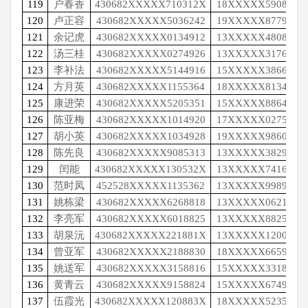
119
户春香
430682XXXXX710312X
18XXXXX5908
120
卢正容
430682XXXXX5036242
19XXXXX8779
121
余记虎
430682XXXXX0134912
13XXXXX4808
122
汤三桂
430682XXXXX0274926
13XXXXX3176
123
李补法
430682XXXXX5144916
15XXXXX3866
124
方月英
430682XXXXX1155364
18XXXXX8134
125
康进荣
430682XXXXX5205351
15XXXXX8864
126
陈亚梅
430682XXXXX1014920
17XXXXX0275
127
胡小英
430682XXXXX1034928
19XXXXX9860
128
陈先良
430682XXXXX9085313
13XXXXX3829
129
闰能
430682XXXXX130532X
13XXXXX7416
130
范时凤
452528XXXXX1135362
13XXXXX9989
131
姚栋梁
430682XXXXX6268818
13XXXXX0621
132
李亮军
430682XXXXX6018825
13XXXXX8825
133
胡泉沅
430682XXXXX221881X
13XXXXX1200
134
曾亚军
430682XXXXX2188830
18XXXXX6659
135
姚送军
430682XXXXX3158816
15XXXXX3318
136
黄青云
430682XXXXX9158824
15XXXXX6749
137
伍霞光
430682XXXXX120883X
18XXXXX5235