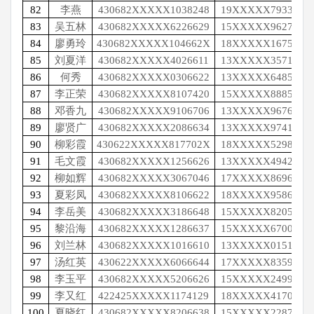
82
李燕
430682XXXXX1038248
19XXXXX7933
83
吴五林
430682XXXXX6226629
15XXXXX9627
84
廖勇玲
430682XXXXX104662X
18XXXXX1675
85
刘夏洋
430682XXXXX4026611
13XXXXX3571
86
何秀
430682XXXXX0306622
13XXXXX6485
87
李正荣
430682XXXXX8107420
15XXXXX8885
88
邓香九
430682XXXXX9106706
13XXXXX9676
89
廖贤广
430682XXXXX2086634
13XXXXX9741
90
柳彩霞
430622XXXXX817702X
18XXXXX5298
91
毛文霞
430682XXXXX1256626
13XXXXX4942
92
柳如辉
430682XXXXX3067046
17XXXXX8696
93
夏彩凤
430682XXXXX8106622
18XXXXX9586
94
李岳美
430682XXXXX3186648
15XXXXX8205
95
黎沿海
430682XXXXX1286637
15XXXXX6700
96
刘兰林
430682XXXXX1016610
13XXXXX0151
97
汤红英
430622XXXXX6066644
17XXXXX8359
98
李玉平
430682XXXXX5206626
15XXXXX2499
99
李又红
422425XXXXX1174129
18XXXXX4170
100
夏晓红
430682XXXXX8206638
15XXXXX2287