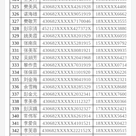
325
樊美凤
430682XXXXX4261928
18XXXXX4406
326
谌海雄
430682XXXXX9051919
18XXXXX6662
327
樊敬芳
430682XXXXX7170046
18XXXXX3555
328
彭宗清
452123XXXXX427372X
15XXXXX3880
329
姚美霞
430682XXXXX8201929
18XXXXX6059
330
张南良
430682XXXXX5281915
15XXXXX9792
331
张美军
430682XXXXX0081921
18XXXXX9935
332
吴娟芳
430682XXXXX2041968
18XXXXX6423
333
黎作贵
430682XXXXX7031919
15XXXXX0714
334
张保容
430682XXXXX1101920
19XXXXX6226
335
刘金海
430682XXXXX9041910
15XXXXX2321
336
余雪梅
430682XXXXX8285329
15XXXXX8688
337
彭金元
430682XXXXX2032341
17XXXXX7600
338
李美香
430682XXXXX1112327
18XXXXX0366
339
彭滨娥
430682XXXXX2032327
17XXXXX2421
340
常伟军
430682XXXXX6261914
13XXXXX5643
341
李爱良
430682XXXXX4101521
18XXXXX0423
342
李芙蓉
430682XXXXX222152X
18XXXXX0515