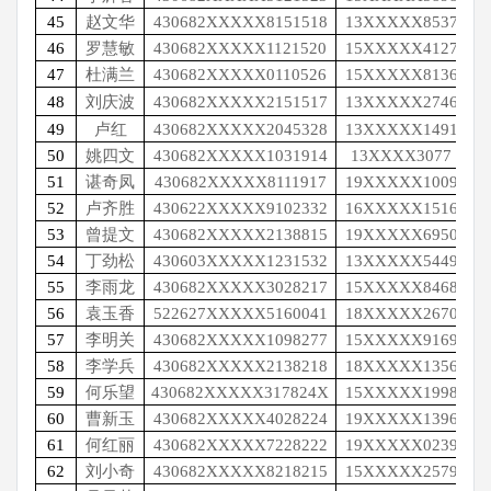
45
赵文华
430682XXXXX8151518
13XXXXX8537
46
罗慧敏
430682XXXXX1121520
15XXXXX4127
47
杜满兰
430682XXXXX0110526
15XXXXX8136
48
刘庆波
430682XXXXX2151517
13XXXXX2746
49
卢红
430682XXXXX2045328
13XXXXX1491
50
姚四文
430682XXXXX1031914
13XXXX3077
51
谌奇凤
430682XXXXX8111917
19XXXXX1009
52
卢齐胜
430622XXXXX9102332
16XXXXX1516
53
曾提文
430682XXXXX2138815
19XXXXX6950
54
丁劲松
430603XXXXX1231532
13XXXXX5449
55
李雨龙
430682XXXXX3028217
15XXXXX8468
56
袁玉香
522627XXXXX5160041
18XXXXX2670
57
李明关
430682XXXXX1098277
15XXXXX9169
58
李学兵
430682XXXXX2138218
18XXXXX1356
59
何乐望
430682XXXXX317824X
15XXXXX1998
60
曹新玉
430682XXXXX4028224
19XXXXX1396
61
何红丽
430682XXXXX7228222
19XXXXX0239
62
刘小奇
430682XXXXX8218215
15XXXXX2579