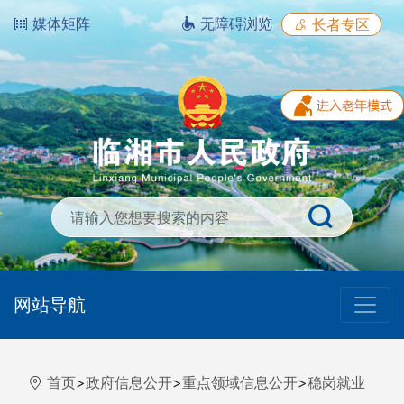
媒体矩阵
无障碍浏览
长者专区
网站导航
首页
>
政府信息公开
>
重点领域信息公开
>
稳岗就业