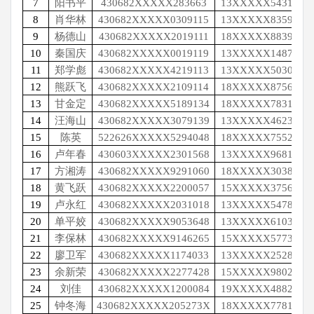
7
阳书平
430682XXXXX283663
13XXXXX5431
8
肖华林
430682XXXXX0309115
13XXXXX8359
9
杨德山
430682XXXXX2019111
18XXXXX8839
10
秦国庆
430682XXXXX0019119
13XXXXX1487
11
郑学彪
430682XXXXX4219113
13XXXXX5030
12
熊跃飞
430682XXXXX2109114
18XXXXX8756
13
甘金定
430682XXXXX5189134
18XXXXX7831
14
汪海山
430682XXXXX3079139
13XXXXX4623
15
陈英
522626XXXXX5294048
18XXXXX7552
16
卢年春
430603XXXXX2301568
13XXXXX9681
17
方湘涛
430682XXXXX9291060
18XXXXX3038
18
黄飞跃
430682XXXXX2200057
15XXXXX3756
19
卢永红
430682XXXXX2031018
13XXXXX5478
20
单平姣
430682XXXXX9053648
13XXXXX6103
21
李保林
430682XXXXX9146265
15XXXXX5773
22
廖卫军
430682XXXXX1174033
13XXXXX2528
23
余新荣
430682XXXXX2277428
15XXXXX9802
24
刘佳
430682XXXXX1200084
19XXXXX4882
25
钟冬海
430682XXXXX205273X
18XXXXX7781