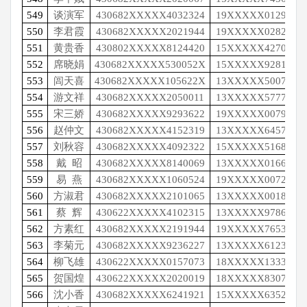
549
谈演军
430682XXXXX4032324
19XXXXX0129
550
李君霞
430682XXXXX2021944
19XXXXX0282
551
黄贵香
430802XXXXX8124420
15XXXXX4270
552
席晓娟
430682XXXXX530052X
15XXXXX9281
553
闾天喜
430682XXXXX105622X
13XXXXX5007
554
游文祥
430682XXXXX2050011
13XXXXX5777
555
宋三娇
430682XXXXX9293622
19XXXXX0079
556
赵仲文
430682XXXXX4152319
13XXXXX6457
557
刘秋容
430682XXXXX4092322
15XXXXX5168
558
戴
昭
430682XXXXX8140069
13XXXXX0166
559
易
燕
430682XXXXX1060524
19XXXXX0072
560
方淑君
430682XXXXX2101065
13XXXXX0018
561
蔡
辉
430622XXXXX4102315
13XXXXX9786
562
方素红
430682XXXXX2191944
19XXXXX7653
563
李菊元
430682XXXXX9236227
13XXXXX6123
564
柳飞雄
430622XXXXX0157073
18XXXXX1333
565
贺国煌
430622XXXXX2020019
18XXXXX8307
566
沈小香
430682XXXXX6241921
15XXXXX6352