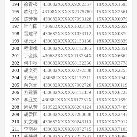
194
徐青松
430682XXXXX9262357
18XXXXX1593
195
欧红艳
43108XXXXXX2175760
15XXXXX2561
196
陈芳英
430682XXXXX7093128
15XXXXX0079
197
叶向阳
430682XXXXX102311X
17XXXXX5659
198
雷建平
430682XXXXX1033112
15XXXXX0870
199
杨元才
430682XXXXX2133130
18XXXXX9839
200
程淑娥
430682XXXXX0112365
18XXXXX5351
201
丁金娥
430682XXXXX113234X
18XXXXX6662
202
何中秋
430682XXXXX8132336
19XXXXX3778
203
胡文亮
430682XXXXX0272338
13XXXXX2255
204
刘光汉
430682XXXXX1172311
15XXXXX1942
205
向兴元
430682XXXXX7062720
15XXXXX6119
206
方建辉
430682XXXXX6112339
18XXXXX6222
207
李亚文
430682XXXXX617231X
15XXXXX1650
208
周从芳
510522XXXXX6264124
19XXXXX7489
209
胡爱国
430682XXXXX7280038
13XXXXX2447
210
刘文雄
430682XXXXX0243110
13XXXXX7017
211
李南林
430682XXXXX8072715
13XXXXX7103
212
杨伟雄
430682XXXXX7252737
18XXXXX8066