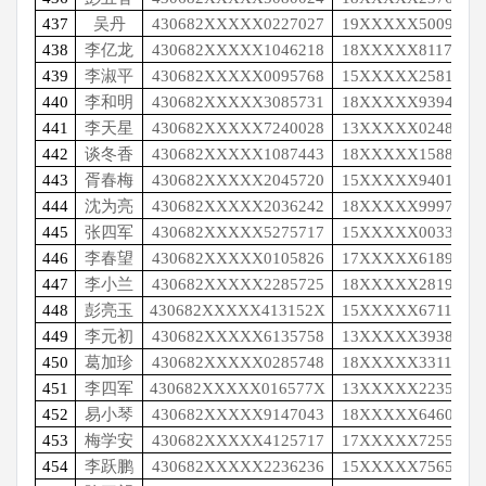
437
吴丹
430682XXXXX0227027
19XXXXX5009
438
李亿龙
430682XXXXX1046218
18XXXXX8117
439
李淑平
430682XXXXX0095768
15XXXXX2581
440
李和明
430682XXXXX3085731
18XXXXX9394
441
李天星
430682XXXXX7240028
13XXXXX0248
442
谈冬香
430682XXXXX1087443
18XXXXX1588
443
胥春梅
430682XXXXX2045720
15XXXXX9401
444
沈为亮
430682XXXXX2036242
18XXXXX9997
445
张四军
430682XXXXX5275717
15XXXXX0033
446
李春望
430682XXXXX0105826
17XXXXX6189
447
李小兰
430682XXXXX2285725
18XXXXX2819
448
彭亮玉
430682XXXXX413152X
15XXXXX6711
449
李元初
430682XXXXX6135758
13XXXXX3938
450
葛加珍
430682XXXXX0285748
18XXXXX3311
451
李四军
430682XXXXX016577X
13XXXXX2235
452
易小琴
430682XXXXX9147043
18XXXXX6460
453
梅学安
430682XXXXX4125717
17XXXXX7255
454
李跃鹏
430682XXXXX2236236
15XXXXX7565