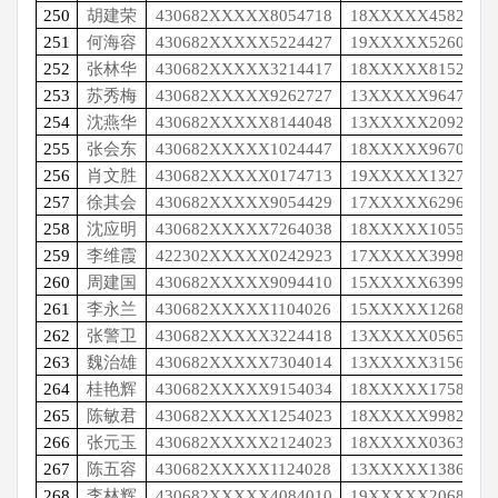
250
胡建荣
430682XXXXX8054718
18XXXXX4582
251
何海容
430682XXXXX5224427
19XXXXX5260
252
张林华
430682XXXXX3214417
18XXXXX8152
253
苏秀梅
430682XXXXX9262727
13XXXXX9647
254
沈燕华
430682XXXXX8144048
13XXXXX2092
255
张会东
430682XXXXX1024447
18XXXXX9670
256
肖文胜
430682XXXXX0174713
19XXXXX1327
257
徐其会
430682XXXXX9054429
17XXXXX6296
258
沈应明
430682XXXXX7264038
18XXXXX1055
259
李维霞
422302XXXXX0242923
17XXXXX3998
260
周建国
430682XXXXX9094410
15XXXXX6399
261
李永兰
430682XXXXX1104026
15XXXXX1268
262
张警卫
430682XXXXX3224418
13XXXXX0565
263
魏治雄
430682XXXXX7304014
13XXXXX3156
264
桂艳辉
430682XXXXX9154034
18XXXXX1758
265
陈敏君
430682XXXXX1254023
18XXXXX9982
266
张元玉
430682XXXXX2124023
18XXXXX0363
267
陈五容
430682XXXXX1124028
13XXXXX1386
268
李林辉
430682XXXXX4084010
19XXXXX2068