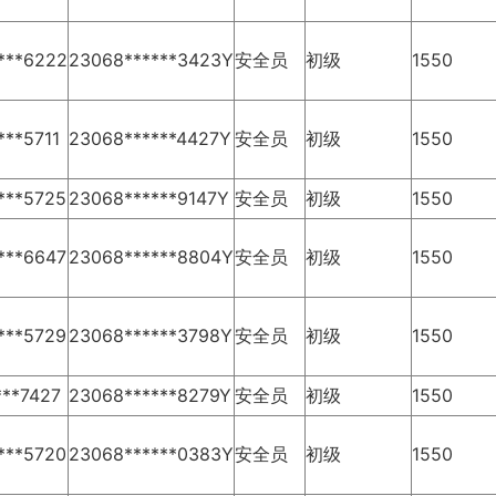
***6222
23068******3423Y
安全员
初级
1550
***5711
23068******4427Y
安全员
初级
1550
***5725
23068******9147Y
安全员
初级
1550
***6647
23068******8804Y
安全员
初级
1550
***5729
23068******3798Y
安全员
初级
1550
***7427
23068******8279Y
安全员
初级
1550
***5720
23068******0383Y
安全员
初级
1550