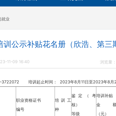
岗就业
培训公示补贴花名册（欣浩、第三
3-11-09 16:40
浏览量
722072 培训起止时间： 2023年8月11日至2023年8月
鉴定（考
培训补贴
职业资格证书
培训工
核）
金
编号
种
等级
（元）