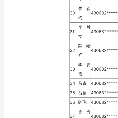
胥春
30
430682*****
梅
李胜
31
430682*****
文
陈绪
32
430682*****
祥
李爱
33
430682*****
霞
34
吕青
430682*****
35
吕创
430682*****
36
陈飞
430682*****
鲁秀
37
430682*****