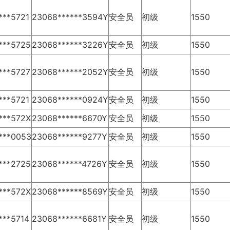
***5721
23068******3594Y
安全员
初级
1550
***5725
23068******3226Y
安全员
初级
1550
***5727
23068******2052Y
安全员
初级
1550
***5721
23068******0924Y
安全员
初级
1550
***572X
23068******6670Y
安全员
初级
1550
***0053
23068******9277Y
安全员
初级
1550
***2725
23068******4726Y
安全员
初级
1550
***572X
23068******8569Y
安全员
初级
1550
***5714
23068******6681Y
安全员
初级
1550