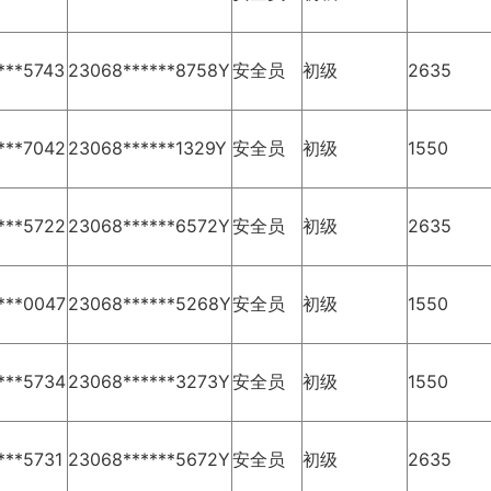
***5743
23068******8758Y
安全员
初级
2635
***7042
23068******1329Y
安全员
初级
1550
***5722
23068******6572Y
安全员
初级
2635
***0047
23068******5268Y
安全员
初级
1550
***5734
23068******3273Y
安全员
初级
1550
***5731
23068******5672Y
安全员
初级
2635