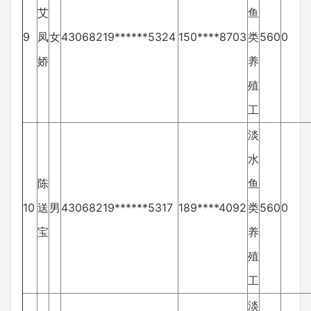
艾
鱼
9
凤
女
43068219******5324
150****8703
类
560
0
娇
养
殖
工
淡
水
陈
鱼
10
送
男
43068219******5317
189****4092
类
560
0
宝
养
殖
工
淡