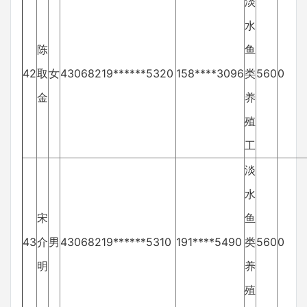
淡
水
陈
鱼
42
取
女
43068219******5320
158****3096
类
560
0
金
养
殖
工
淡
水
宋
鱼
43
介
男
43068219******5310
191****5490
类
560
0
明
养
殖