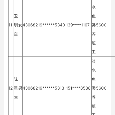
水
卫
鱼
11
明
女
43068219******5340
139****1167
类
560
0
奎
养
殖
工
淡
水
陈
鱼
12
重
男
43068219******5313
151****8588
类
560
0
生
养
殖