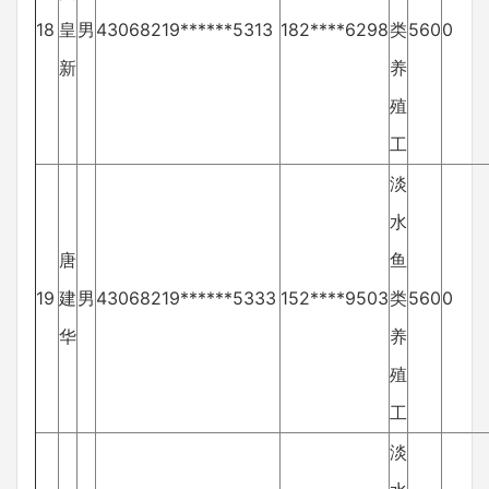
18
皇
男
43068219******5313
182****6298
类
560
0
新
养
殖
工
淡
水
唐
鱼
19
建
男
43068219******5333
152****9503
类
560
0
华
养
殖
工
淡