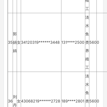
殖
工
淡
水
郭
鱼
35
娟
女
34120319******3448
131****2500
类
560
0
娟
养
殖
工
淡
水
鱼
刘
36
女
43068219******2728
189****2801
类
560
0
丹