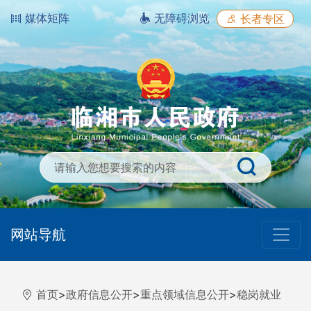
媒体矩阵
无障碍浏览
长者专区
网站导航
首页
>
政府信息公开
>
重点领域信息公开
>
稳岗就业