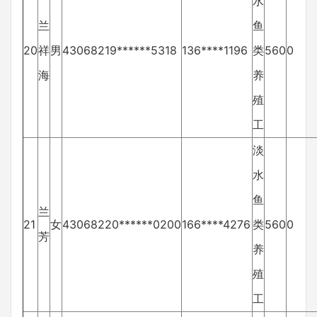
水
兰
鱼
20
祥
男
43068219******5318
136****1196
类
560
0
海
养
殖
工
淡
水
鱼
兰
21
女
43068220******0200
166****4276
类
560
0
芳
养
殖
工