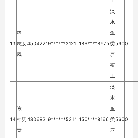
工
淡
水
林
鱼
13
志
女
45042219******2121
189****8675
类
560
0
凤
养
殖
工
淡
水
陈
鱼
14
柏
男
43068219******5314
150****8166
类
560
0
青
养