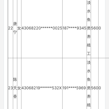
淡
水
鱼
唐
22
女
43068220******0025
187****9345
类
560
0
宁
养
殖
工
淡
水
陈
鱼
23
夭
女
43068219******532X
191****5969
类
560
0
香
养
殖