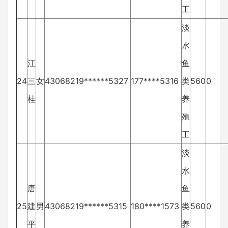
工
淡
水
江
鱼
24
三
女
43068219******5327
177****5316
类
560
0
桂
养
殖
工
淡
水
唐
鱼
25
建
男
43068219******5315
180****1573
类
560
0
平
养