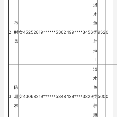
淡
水
范
鱼
2
时
女
45252819******5362
199****8456
类
952
0
凤
养
殖
工
淡
水
陈
鱼
3
珊
女
43068219******5348
139****3829
类
560
0
林
养
殖