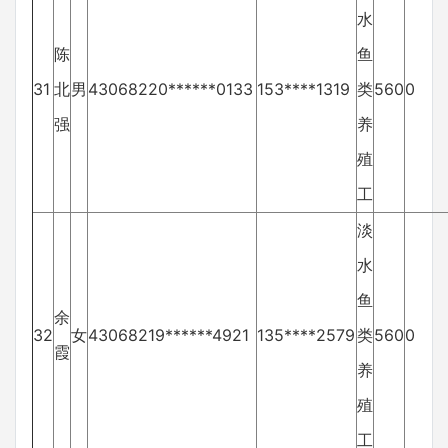
水
陈
鱼
31
北
男
43068220******0133
153****1319
类
560
0
强
养
殖
工
淡
水
鱼
余
32
女
43068219******4921
135****2579
类
560
0
霞
养
殖
工