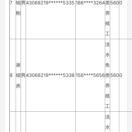
7
锦
男
43068219******5335
186****3264
类
560
0
刚
养
殖
工
淡
水
谢
鱼
8
细
男
43068219******5338
156****5656
类
560
0
炎
养
殖
工
淡
水