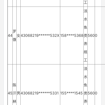
工
淡
水
鱼
罗
44
女
43068219******532X
158****5368
类
560
0
微
养
殖
工
淡
水
陈
鱼
45
汗
男
43068219******5331
155****1545
类
560
0
林
养