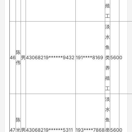
殖
工
淡
水
鱼
陈
46
男
43068219******9432
191****8169
类
560
0
伟
养
殖
工
淡
水
陈
鱼
47
光
男
43068219******5311
193****7868
类
560
0