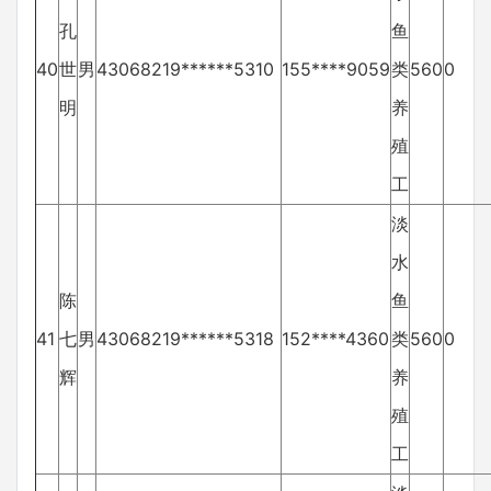
孔
鱼
40
世
男
43068219******5310
155****9059
类
560
0
明
养
殖
工
淡
水
陈
鱼
41
七
男
43068219******5318
152****4360
类
560
0
辉
养
殖
工