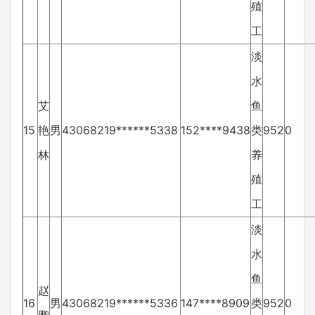
殖
工
淡
水
艾
鱼
15
艳
男
43068219******5338
152****9438
类
952
0
林
养
殖
工
淡
水
鱼
赵
16
男
43068219******5336
147****8909
类
952
0