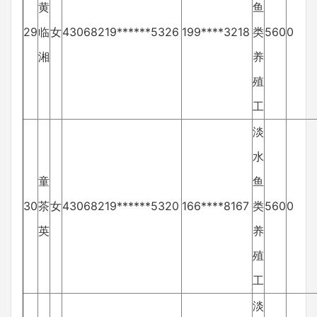
黄
鱼
29
临
女
43068219******5326
199****3218
类
560
0
湘
养
殖
工
淡
水
童
鱼
30
茶
女
43068219******5320
166****8167
类
560
0
英
养
殖
工
淡