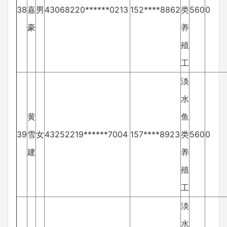
38
嘉
男
43068220******0213
152****8862
类
560
0
豪
养
殖
工
淡
水
黄
鱼
39
雪
女
43252219******7004
157****8923
类
560
0
建
养
殖
工
淡
水