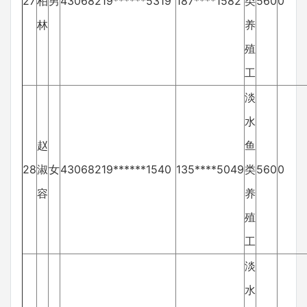
27
柏
男
43068219******5319
187****1582
类
560
0
林
养
殖
工
淡
水
赵
鱼
28
淑
女
43068219******1540
135****5049
类
560
0
容
养
殖
工
淡
水