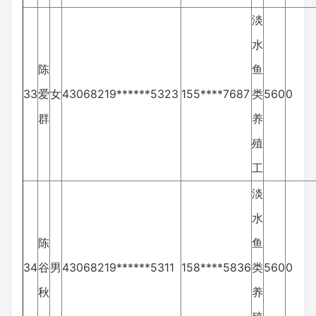
淡
水
陈
鱼
33
爱
女
43068219******5323
155****7687
类
560
0
群
养
殖
工
淡
水
陈
鱼
34
谷
男
43068219******5311
158****5836
类
560
0
秋
养