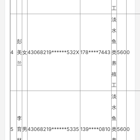
工
淡
水
彭
鱼
4
美
女
43068219******532X
178****7443
类
560
0
兰
养
殖
工
淡
水
李
鱼
5
育
男
43068219******5335
139****0810
类
560
0