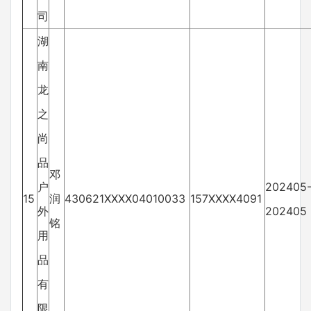
司
湖
南
龙
之
尚
品
邓
户
202405
15
润
430621XXXX04010033
157XXXX4091
外
202405
铭
用
品
有
限