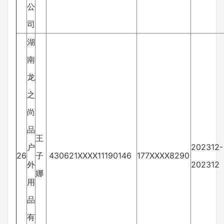
公
司
湖
南
龙
之
尚
品
王
户
202312-
26
子
430621XXXX11190146
177XXXX8290
外
202312
娜
用
品
有