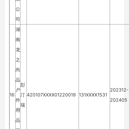
公
司
湖
南
龙
之
尚
品
彭
户
202312-
16
汀
420107XXXX01220019
131XXXX1531
外
202405
瑞
用
品