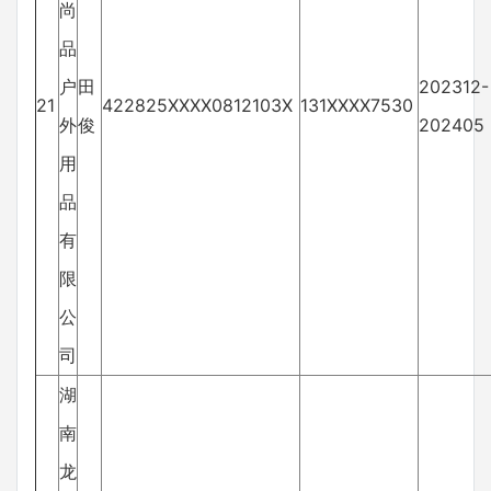
尚
品
户
田
202312-
21
422825XXXX0812103X
131XXXX7530
外
俊
202405
用
品
有
限
公
司
湖
南
龙