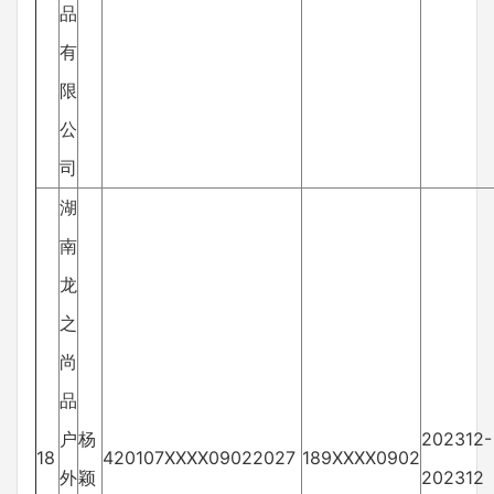
品
有
限
公
司
湖
南
龙
之
尚
品
户
杨
202312-
18
420107XXXX09022027
189XXXX0902
外
颖
202312