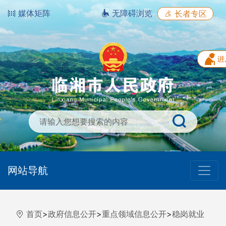
媒体矩阵
无障碍浏览
长者专区
网站导航
首页
>
政府信息公开
>
重点领域信息公开
>
稳岗就业