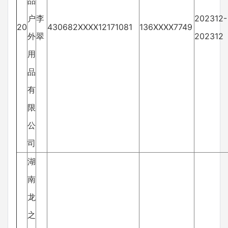
品
户
李
202312-
20
430682XXXX12171081
136XXXX7749
外
翠
202312
用
品
有
限
公
司
湖
南
龙
之