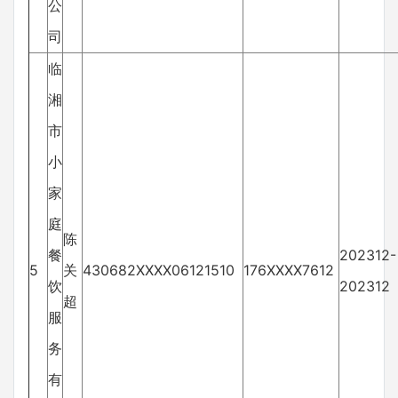
公
司
临
湘
市
小
家
庭
陈
餐
202312-
5
关
430682XXXX06121510
176XXXX7612
饮
202312
超
服
务
有