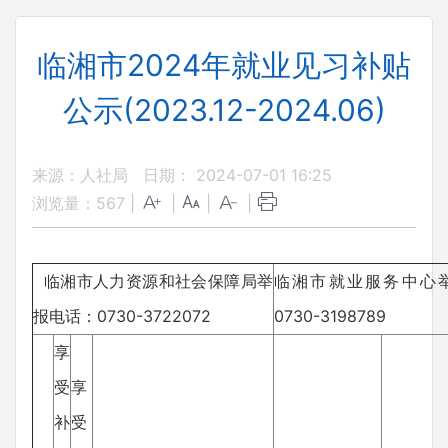
临湘市2024年就业见习补贴
公示(2023.12-2024.06)
来源：人社局
日期： 2024-07-01 16:25
浏览量：
567
|
|
|
|
临湘市人力资源和社会保障局举
临湘市就业服务中心
报电话：0730-3722072
0730-3198789
享
受
享
补
受