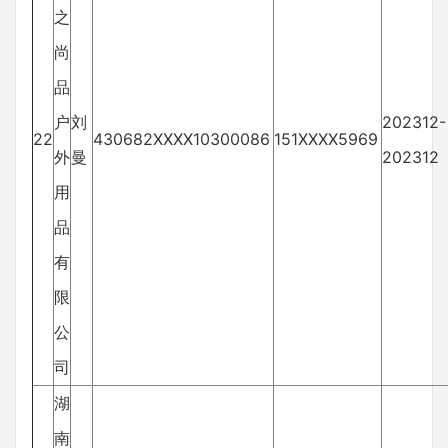
之
尚
品
户
刘
202312-
22
430682XXXX10300086
151XXXX5969
外
曼
202312
用
品
有
限
公
司
湖
南