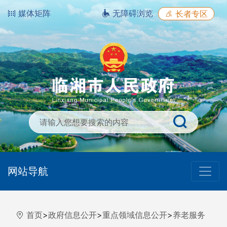
媒体矩阵
无障碍浏览
长者专区
网站导航
首页
>
政府信息公开
>
重点领域信息公开
>
养老服务