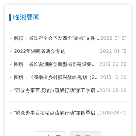
临湘要闻
解读丨省政府全会下发四个“硬核”文件，打出开局“组合拳”
2022-01-21
2022年湖南省两会专题
2022-01-18
图解丨省长说湖南创新型省份建设要这样干
2019-02-28
图解：《湖南省乡村振兴战略规划（2018—2022年）》
2018-12-28
“群众办事百项堵点疏解行动”第五季启动 聚焦就业创业
2018-08-28
“群众办事百项堵点疏解行动”第四季启动 聚焦居住出行
2018-08-10