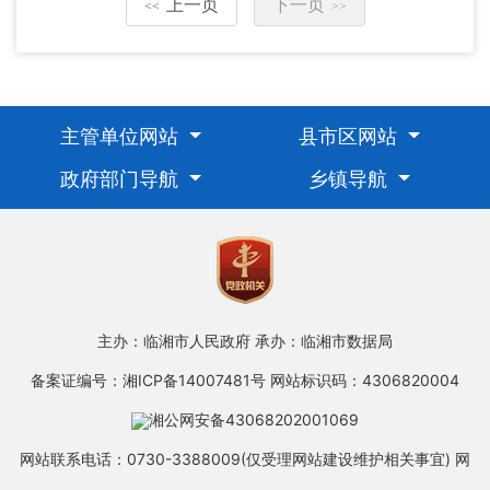
上一页
下一页
<<
>>
主管单位网站
县市区网站
政府部门导航
乡镇导航
主办：临湘市人民政府
承办：临湘市数据局
备案证编号：湘ICP备14007481号
网站标识码：4306820004
湘公网安备43068202001069
网站联系电话：0730-3388009(仅受理网站建设维护相关事宜)
网