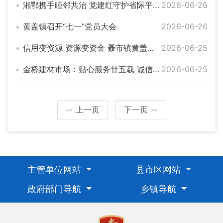
湘鄂携手睦邻共治 党建红守护省际平安线
2026-06-26
黄盖镇召开“七一”党员大会
2026-06-26
信用变资源 资源变资金 聂市镇黄盖村“整村授信”启动
2026-06-25
金桥建材市场：贴心服务廿五载 诚信经营筑安居
2026-06-25
上一页
下一页
<<
>>
主管单位网站
县市区网站
政府部门导航
乡镇导航