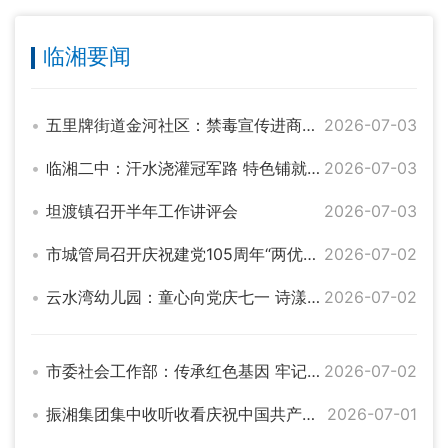
临湘要闻
五里牌街道金河社区：禁毒宣传进商铺 平安防线入人心
2026-07-03
临湘二中：汗水浇灌冠军路 特色铺就成才梯
2026-07-03
坦渡镇召开半年工作讲评会
2026-07-03
市城管局召开庆祝建党105周年“两优一先”表彰大会
2026-07-02
云水湾幼儿园：童心向党庆七一 诗漾童年礼成长
2026-07-02
市委社会工作部：传承红色基因 牢记初心使命
2026-07-02
振湘集团集中收听收看庆祝中国共产党成立105周年大会直播
2026-07-01