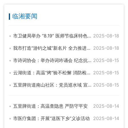
临湘要闻
市卫健局举办 “8.19” 医师节临床特色医疗技术展示活动
2025-08-18
我市打造“游钓之城”新名片 全力推进赛场升级改造
2025-08-18
市诗词协会：举办诗词吟诵会 纪念抗战胜利八十周年
2025-08-15
云湖街道：高温“烤”验不松懈 消防检查护平安
2025-08-15
五里牌街道南山社区：党员巡水域 宣传护平安
2025-08-15
五里牌街道：高温查隐患 严防守平安
2025-08-14
市医疗集团：开展“送医下乡”义诊活动
2025-08-14