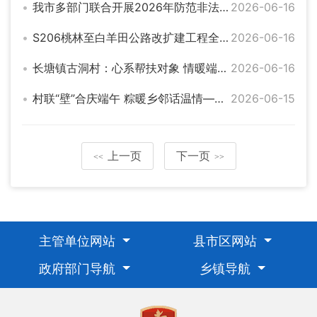
我市多部门联合开展2026年防范非法金融活动集中宣传日活动
2026-06-16
S206桃林至白羊田公路改扩建工程全线通车
2026-06-16
长塘镇古洞村：心系帮扶对象 情暖端午佳节
2026-06-16
村联“壁”合庆端午 粽暖乡邻话温情——詹桥镇开展端午主题关爱活动
2026-06-15
上一页
下一页
<<
>>
主管单位网站
县市区网站
政府部门导航
乡镇导航