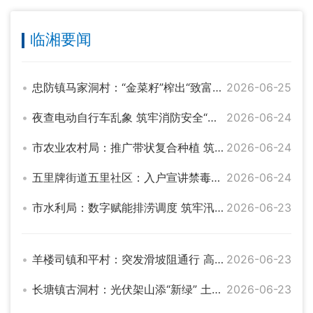
临湘要闻
忠防镇马家洞村：“金菜籽”榨出“致富油”小产业铺就增收路
2026-06-25
夜查电动自行车乱象 筑牢消防安全“防火墙”
2026-06-24
市农业农村局：推广带状复合种植 筑牢粮食安全根基
2026-06-24
五里牌街道五里社区：入户宣讲禁毒知识 同心筑牢平安防线
2026-06-24
市水利局：数字赋能排涝调度 筑牢汛期安全防线
2026-06-23
羊楼司镇和平村：突发滑坡阻通行 高效处置保民生
2026-06-23
长塘镇古洞村：光伏架山添“新绿” 土地生金促增收
2026-06-23