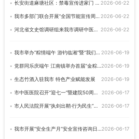
长安街道麻塘社区：禁毒宣传进家门 平安防线入人心
2026-06-22
我市多部门联合开展“全国节能宣传周和全国低碳日”集中宣传活动
2026-06-22
河北省文史馆调研组来我市调研中医药文化传承创新发展工作
2026-06-22
我市举办“粽情端午 游钓临湘”暨“我们的节日·端午”文明实践活动
2026-06-19
党群同乐庆端午 江南镇举办首届“金粽杯”包粽争霸赛
2026-06-19
生态竹酒入驻我市 特色产业赋能发展
2026-06-19
市中医医院召开“迎七一”暨建院50周年主题座谈会
2026-06-17
市人民法院开展“执剑出鞘·行为民生”端午夜间突击执行行动
2026-06-17
我市开展“安全生产月”安全宣传咨询日活动
2026-06-17