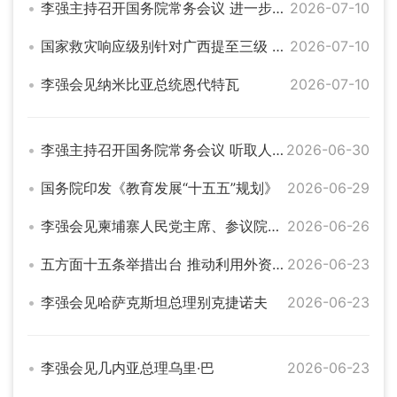
李强主持召开国务院常务会议 进一步部署防汛抗洪救灾工作等
2026-07-10
国家救灾响应级别针对广西提至三级 相关部门持续部署重点地区防汛防台风工作
2026-07-10
李强会见纳米比亚总统恩代特瓦
2026-07-10
李强主持召开国务院常务会议 听取人工智能发展情况汇报等
2026-06-30
国务院印发《教育发展“十五五”规划》
2026-06-29
李强会见柬埔寨人民党主席、参议院主席洪森
2026-06-26
五方面十五条举措出台 推动利用外资固稳促优
2026-06-23
李强会见哈萨克斯坦总理别克捷诺夫
2026-06-23
李强会见几内亚总理乌里·巴
2026-06-23