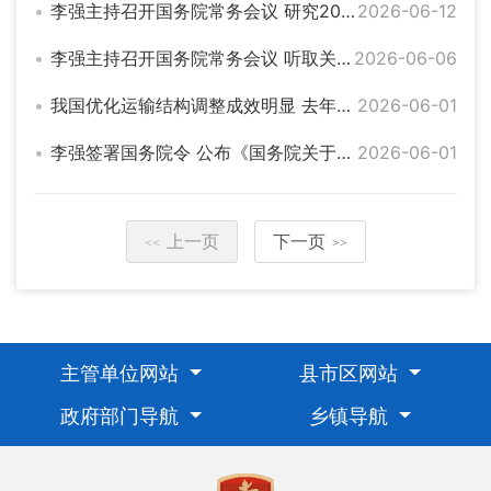
李强主持召开国务院常务会议 研究2025年度中央预算执行和其他财政收支审计查出问题整改工作等
2026-06-12
李强主持召开国务院常务会议 听取关于做好就业工作汇报 审议通过《实施就业优先战略“十五五”规划》等
2026-06-06
我国优化运输结构调整成效明显 去年集装箱多式联运量同比增长超15%
2026-06-01
李强签署国务院令 公布《国务院关于对外投资的规定》
2026-06-01
上一页
下一页
<<
>>
主管单位网站
县市区网站
政府部门导航
乡镇导航