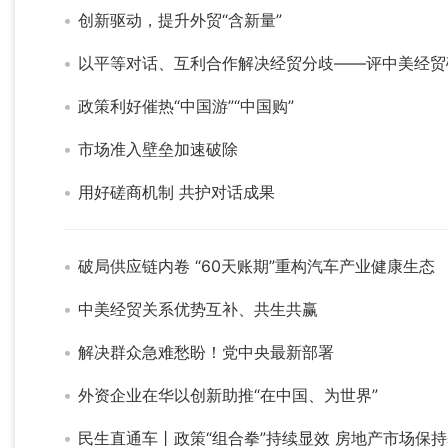
创新驱动，提升外贸“含新量”
以平等对话、互利合作解决经贸分歧——评中美经贸
政策利好催热“中国游”“中国购”
市场准入壁垒加速破除
用好磋商机制 共护对话成果
破局供应链内卷 “60天账期”重构汽车产业健康生态
中美经贸关系优势互补、共生共赢
解决群众急难愁盼！党中央最新部署
外资企业在华以创新助推“在中国、为世界”
民生直通车丨政策“组合拳”持续显效 房地产市场保