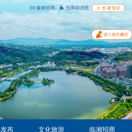
媒体矩阵
无障碍浏览
长者专区
据发布
文化旅游
临湘招商