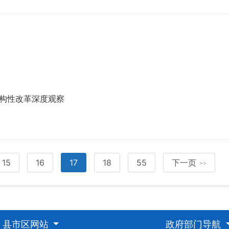
构性改革深度观察
15
16
17
18
55
下一页
>>
县市区网站
政府部门导航