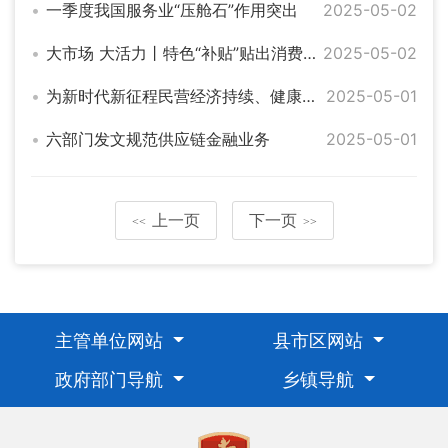
一季度我国服务业“压舱石”作用突出
2025-05-02
大市场 大活力丨特色“补贴”贴出消费新动能 “万亿级”市场潜力持续释放
2025-05-02
为新时代新征程民营经济持续、健康、高质量发展提供坚实法治保障——全国人大常委会法工委负责人就民营经济促进法答记者问
2025-05-01
六部门发文规范供应链金融业务
2025-05-01
上一页
下一页
<<
>>
主管单位网站
县市区网站
政府部门导航
乡镇导航