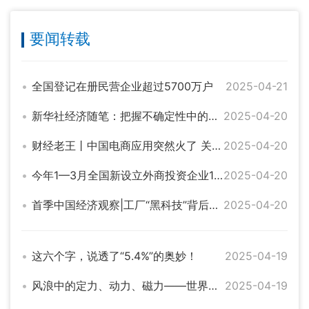
要闻转载
全国登记在册民营企业超过5700万户
2025-04-21
新华社经济随笔：把握不确定性中的确定性
2025-04-20
财经老王丨中国电商应用突然火了 关税挡不住“中国制造”的吸引力
2025-04-20
今年1—3月全国新设立外商投资企业12603家
2025-04-20
首季中国经济观察|工厂“黑科技”背后的产业新变迁——首季中国经济一线调研报告之三
2025-04-20
这六个字，说透了“5.4%”的奥妙！
2025-04-19
风浪中的定力、动力、磁力——世界从中国经济首季报感知信心与力量
2025-04-19