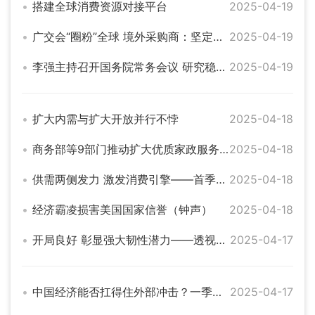
搭建全球消费资源对接平台
2025-04-19
广交会“圈粉”全球 境外采购商：坚定看好中国制造的产品
2025-04-19
李强主持召开国务院常务会议 研究稳就业稳经济推动高质量发展的若干举措等
2025-04-19
扩大内需与扩大开放并行不悖
2025-04-18
商务部等9部门推动扩大优质家政服务供给
2025-04-18
供需两侧发力 激发消费引擎——首季中国经济一线调研报告之一
2025-04-18
经济霸凌损害美国国家信誉（钟声）
2025-04-18
开局良好 彰显强大韧性潜力——透视首季中国经济成绩单
2025-04-17
中国经济能否扛得住外部冲击？一季度数据给出答案
2025-04-17