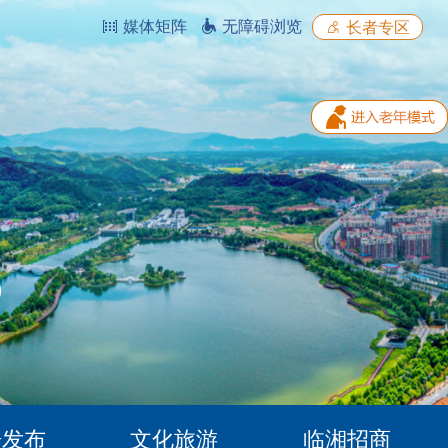
媒体矩阵
无障碍浏览
长者专区
据发布
文化旅游
临湘招商