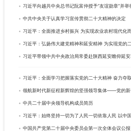
习近平向越共中央总书记阮富仲授予“友谊勋章”并举
中共中央关于认真学习宣传贯彻二十大精神的决定
习近平：全面推进乡村振兴 为实现农业农村现代化
习近平：弘扬伟大建党精神和延安精神 为实现党的
习近平带领中共中央政治局常委赴陕西延安瞻仰延安
习近平：全面学习把握落实党的二十大精神 奋力夺
领航新时代新征程新辉煌的坚强领导集体——党的新
中共二十届中央领导机构成员简历
习近平：始终坚持一切为了人民一切依靠人民 以中
中国共产党第二十届中央委员会第一次全体会议公报