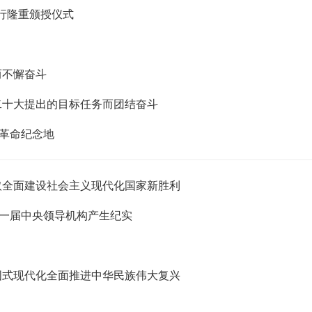
行隆重颁授仪式
而不懈奋斗
二十大提出的目标任务而团结奋斗
革命纪念地
取全面建设社会主义现代化国家新胜利
一届中央领导机构产生纪实
国式现代化全面推进中华民族伟大复兴