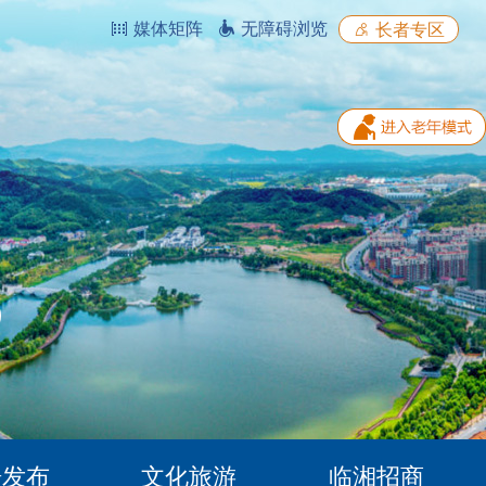
媒体矩阵
无障碍浏览
长者专区
据发布
文化旅游
临湘招商