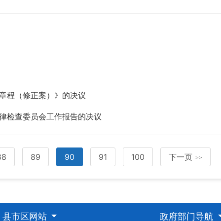
章程（修正案）》的决议
律检查委员会工作报告的决议
88
89
90
91
100
下一页
>>
县市区网站
政府部门导航