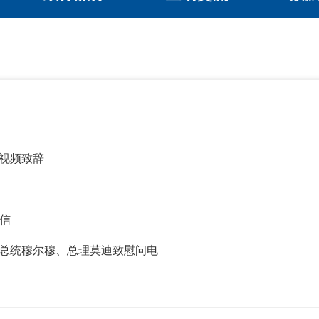
视频致辞
信
总统穆尔穆、总理莫迪致慰问电