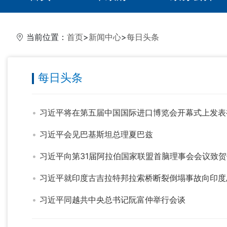
当前位置：
首页
>
新闻中心
>
每日头条
每日头条
习近平将在第五届中国国际进口博览会开幕式上发表
习近平会见巴基斯坦总理夏巴兹
习近平向第31届阿拉伯国家联盟首脑理事会会议致贺
习近平就印度古吉拉特邦拉索桥断裂倒塌事故向印度
习近平同越共中央总书记阮富仲举行会谈