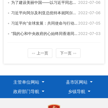
为了建设美丽中国——以习近平同志为核心的党中央关心推动中央生态环境保护督察纪实
2022-07-06
习近平向阿尔及利亚总统特本就阿尔及利亚独立革命胜利60周年致贺电
2022-07-06
习近平向“全球发展：共同使命与行动价值”智库媒体高端论坛致贺信
2022-07-05
“我的心和中央政府的心始终同香港同胞在一起”——习近平主席视察香港纪实
2022-07-03
上一页
下一页
<<
>>
主管单位网站
县市区网站
政府部门导航
乡镇导航