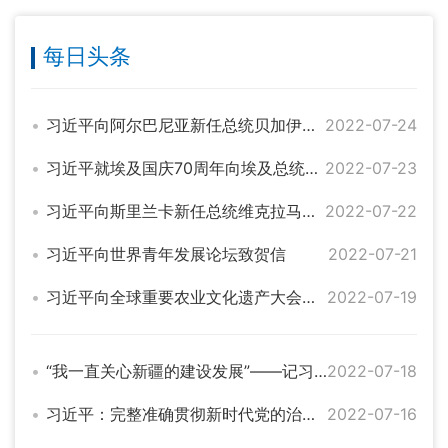
每日头条
习近平向阿尔巴尼亚新任总统贝加伊致贺电
2022-07-24
习近平就埃及国庆70周年向埃及总统塞西致贺电
2022-07-23
习近平向斯里兰卡新任总统维克拉马辛哈致贺电
2022-07-22
习近平向世界青年发展论坛致贺信
2022-07-21
习近平向全球重要农业文化遗产大会致贺信
2022-07-19
“我一直关心新疆的建设发展”——记习近平总书记在新疆考察
2022-07-18
习近平：完整准确贯彻新时代党的治疆方略 建设团结和谐繁荣富裕文明进步安居乐业生态良好的美好新疆
2022-07-16