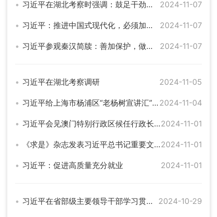
习近平在湖北考察时强调：鼓足干劲奋发进取 久久为功善作善成 奋力谱写中国式现代化湖北篇章
2024-11-07
习近平：推进中国式现代化，必须加快推进乡村振兴
2024-11-07
习近平参观秦汉简牍：善加保护，做好研究
2024-11-07
习近平在湖北考察调研
2024-11-05
习近平给上海市杨浦区“老杨树宣讲汇”全体同志回信
2024-11-04
习近平会见澳门特别行政区候任行政长官岑浩辉
2024-11-01
《求是》杂志发表习近平总书记重要文章《促进高质量充分就业》
2024-11-01
习近平：促进高质量充分就业
2024-11-01
习近平在省部级主要领导干部学习贯彻党的二十届三中全会精神专题研讨班开班式上发表重要讲话
2024-10-29