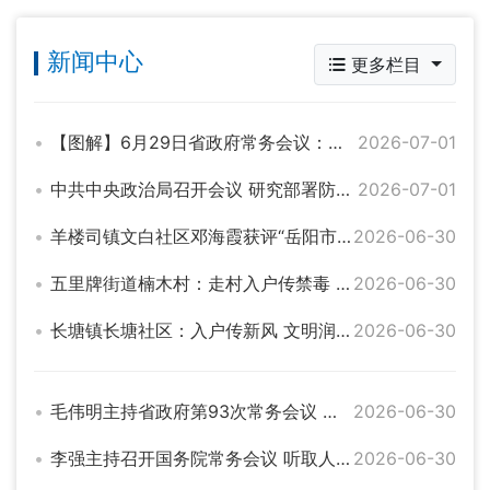
新闻中心
更多栏目
【图解】6月29日省政府常务会议：研究部署防汛物资储备管理、危化品网售监管、中央安全生产考核巡查反馈问题整改等工作
2026-07-01
中共中央政治局召开会议 研究部署防汛抗旱工作 中共中央总书记习近平主持会议
2026-07-01
羊楼司镇文白社区邓海霞获评“岳阳市优秀党务工作者”
2026-06-30
五里牌街道楠木村：走村入户传禁毒 凝心聚力守村居
2026-06-30
长塘镇长塘社区：入户传新风 文明润民心
2026-06-30
毛伟明主持省政府第93次常务会议 部署防汛物资储备管理、危化品网售监管、中央安全生产考核巡查反馈问题整改等
2026-06-30
李强主持召开国务院常务会议 听取人工智能发展情况汇报等
2026-06-30