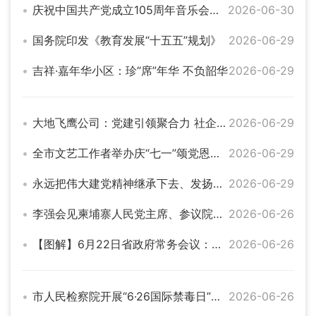
庆祝中国共产党成立105周年音乐会在京举行
2026-06-30
国务院印发《教育发展“十五五”规划》
2026-06-29
吉祥·嘉年华小区：珍“席”年华 不负韶华
2026-06-29
大地飞鹰公司：党建引领聚合力 社企同行践初心
2026-06-29
全市文艺工作者举办庆“七一”颂党恩文艺演出活动
2026-06-29
永远把伟大建党精神继承下去、发扬光大——习近平总书记引领弘扬光荣传统、赓续红色血脉
2026-06-29
李强会见柬埔寨人民党主席、参议院主席洪森
2026-06-26
【图解】6月22日省政府常务会议：研究部署法治政府建设、民营经济发展、农村集体经济组织发展等工作
2026-06-26
市人民检察院开展“6·26国际禁毒日”宣传活动
2026-06-26