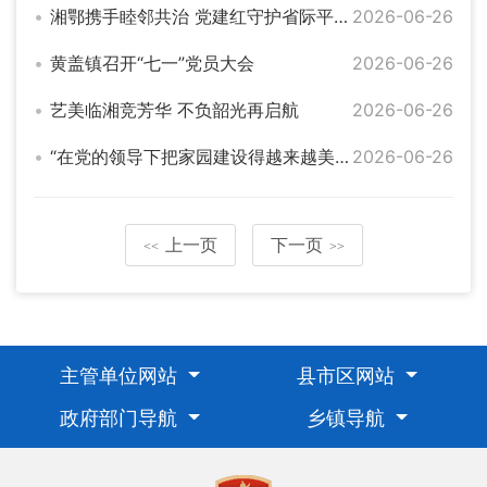
湘鄂携手睦邻共治 党建红守护省际平安线
2026-06-26
黄盖镇召开“七一”党员大会
2026-06-26
艺美临湘竞芳华 不负韶光再启航
2026-06-26
“在党的领导下把家园建设得越来越美”——习近平总书记在山东德州考察纪实
2026-06-26
上一页
下一页
<<
>>
主管单位网站
县市区网站
政府部门导航
乡镇导航