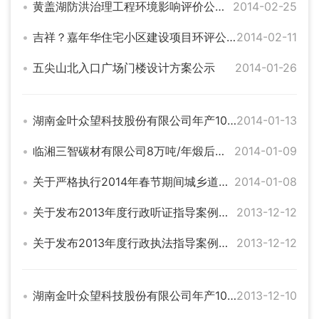
黄盖湖防洪治理工程环境影响评价公众参与第一次信息公告
2014-02-25
吉祥？嘉年华住宅小区建设项目环评公示（第二次）
2014-02-11
五尖山北入口广场门楼设计方案公示
2014-01-26
湖南金叶众望科技股份有限公司年产100万吨经济作物专用肥项目环境影响评价第二次公示
2014-01-13
临湘三智碳材有限公司8万吨/年煅后焦及余热利用建设项目环境影响评价第二次网上公示
2014-01-09
关于严格执行2014年春节期间城乡道路客运价格的提醒告诫函
2014-01-08
关于发布2013年度行政听证指导案例的公告
2013-12-12
关于发布2013年度行政执法指导案例的公告
2013-12-12
湖南金叶众望科技股份有限公司年产100万吨经济作物专用肥迁建项目环境影响评价第一次公示
2013-12-10