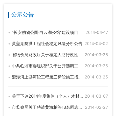
公示公告
“长安购物公园·白云湖公馆”建设项目
2014-04-17
黄盖湖防洪工程社会稳定风险分析公告
2014-04-02
省物价局财政厅关于核定人防行政性收费标准的通知
2014-03-26
中共临湘市委组织部关于公开选调工作人员的公告
2014-03-25
源潭河上游河段工程第三标段施工招标公告
2014-03-25
关于下达2014年度集体（个人）木材生产计划及认真做好森林采伐管理工作的通知
2014-03-07
市监察局关于聘请黄海柏等13名同志为临湘市特邀监察员的通知
2014-02-27