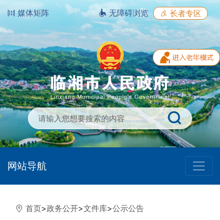
媒体矩阵
无障碍浏览
长者专区
网站导航
首页
>
政务公开
>
文件库
>
公示公告